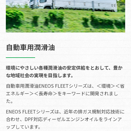
自動車用潤滑油
環境にやさしい各種潤滑油の安定供給をとおして、豊か
な地域社会の実現を目指します。
自動車用潤滑油ENEOS FLEETシリーズは、＜環境＞＜省
エネルギー＞＜長寿命＞をキーワードに開発されまし
た。
ENEOS FLEETシリーズは、近年の排ガス規制対応技術に
合わせ、DPF対応ディーゼルエンジンオイルをラインア
ップしています。