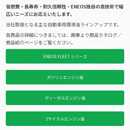
省燃費・長寿命・耐久信頼性・ENEOS独自の高技術で幅
広いニーズにお応えいたします。
当社取扱となる主な自動車用潤滑油ラインアップです。
各商品の詳細につきましては、画像より商品カタログ／
商品紹介ページをご覧ください。
ENEOS FLEET シリーズ
ガソリンエンジン油
ディーゼルエンジン油
2サイクルエンジン油