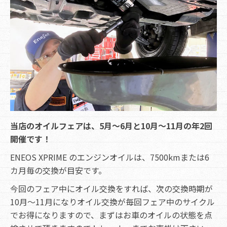
当店のオイルフェアは、5月～6月と10月～11月の年2回
開催です！
ENEOS XPRIME のエンジンオイルは、7500kmまたは6
カ月毎の交換が目安です。
今回のフェア中にオイル交換をすれば、次の交換時期が
10月～11月になりオイル交換が毎回フェア中のサイクル
でお得になりますので、まずはお車のオイルの状態を点