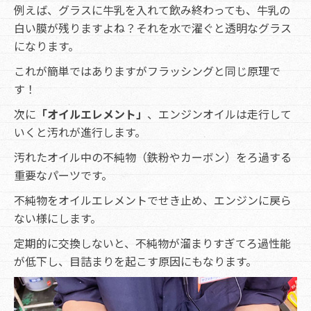
例えば、グラスに牛乳を入れて飲み終わっても、牛乳の
白い膜が残りますよね？それを水で濯ぐと透明なグラス
になります。
これが簡単ではありますがフラッシングと同じ原理で
す！
次に
「オイルエレメント」
、エンジンオイルは走行して
いくと汚れが進行します。
汚れたオイル中の不純物（鉄粉やカーボン）をろ過する
重要なパーツです。
不純物をオイルエレメントでせき止め、エンジンに戻ら
ない様にします。
定期的に交換しないと、不純物が溜まりすぎてろ過性能
が低下し、目詰まりを起こす原因にもなります。