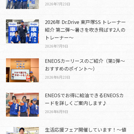
2026年7月23日
2026年 Dr.Drive 東戸塚SS トレーナー
紹介 第二弾～暑さを吹き飛ばす2人の
トレーナー～
2026年7月9日
ENEOSカーリースのご紹介（第1弾～
おすすめのポイント～）
2026年6月23日
ENEOSでお得に給油できるENEOSカ
ードを詳しくご案内します♪
2026年6月9日
生活応援フェア開催しています！～値