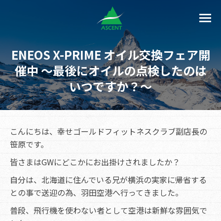
ENEOS X-PRIME オイル交換フェア開
催中 ～最後にオイルの点検したのは
いつですか？～
こんにちは、幸せゴールドフィットネスクラブ副店長の
笹原です。
皆さまはGWにどこかにお出掛けされましたか？
自分は、北海道に住んでいる兄が横浜の実家に帰省する
との事で送迎の為、羽田空港へ行ってきました。
普段、飛行機を使わない者として空港は新鮮な雰囲気で