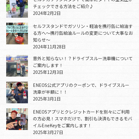
チェックできる方法をご紹介♪
2024年2月2日
セルフスタンドでガソリン・軽油を携行缶に給油す
る方へ～携行缶給油ルールの変更について大事なお
知らせ～
2024年11月28日
意外と知らない！？ドライブスルー洗車機について
ご案内します！
2025年12月3日
ENEOS公式アプリのクーポンで、ドライブスルー
洗車が半額に！！
2025年3月1日
ENEOSアプリとクレジットカードを別々にご利用
の方必見！スマホだけで、割引も決済もできるモバ
イルEneKeyをご案内します！
2025年3月27日