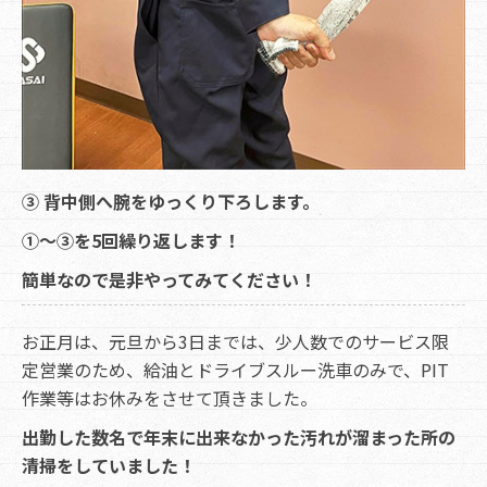
③ 背中側へ腕をゆっくり下ろします。
①～③を5回繰り返します！
簡単なので是非やってみてください！
お正月は、元旦から3日までは、少人数でのサービス限
定営業のため、給油とドライブスルー洗車のみで、PIT
作業等はお休みをさせて頂きました。
出勤した数名で年末に出来なかった汚れが溜まった所の
清掃をしていました！