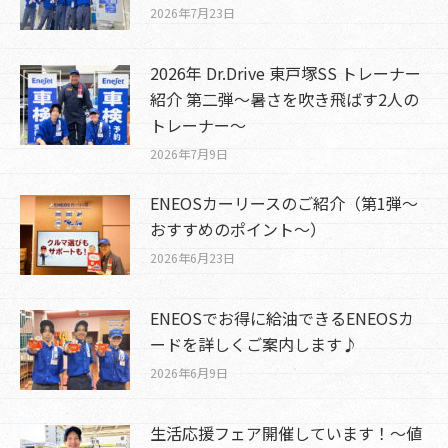
2026年7月23日
2026年 Dr.Drive 東戸塚SS トレーナー
紹介 第二弾～暑さを吹き飛ばす2人の
トレーナー～
2026年7月9日
ENEOSカーリースのご紹介（第1弾～
おすすめのポイント～）
2026年6月23日
ENEOSでお得に給油できるENEOSカ
ードを詳しくご案内します♪
2026年6月9日
生活応援フェア開催しています！～値