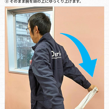
② そのまま腕を頭の上にゆっくり上げます。