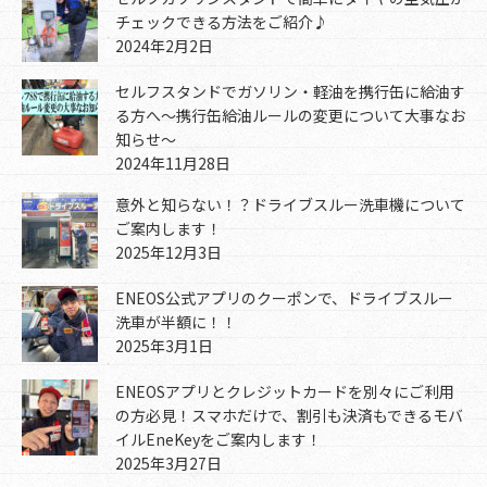
チェックできる方法をご紹介♪
2024年2月2日
セルフスタンドでガソリン・軽油を携行缶に給油す
る方へ～携行缶給油ルールの変更について大事なお
知らせ～
2024年11月28日
意外と知らない！？ドライブスルー洗車機について
ご案内します！
2025年12月3日
ENEOS公式アプリのクーポンで、ドライブスルー
洗車が半額に！！
2025年3月1日
ENEOSアプリとクレジットカードを別々にご利用
の方必見！スマホだけで、割引も決済もできるモバ
イルEneKeyをご案内します！
2025年3月27日