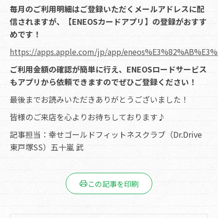
毎月のご利用明細はご登録いただくメールアドレスに配
信されますが、【ENEOSカードアプリ】の登録がおすす
めです！
https://apps.apple.com/jp/app/eneos%E3%82%AB
ご利用金額の確認が簡単に行え、ENEOSロードサービス
もアプリから依頼できますのでぜひご登録ください！
最後までお読みいただきありがとうございました！
皆様のご来店を心よりお待ちしております♪
記事担当：幸せゴールドフィットネスクラブ（Dr.Drive
東戸塚SS）五十嵐 武
この記事を印刷