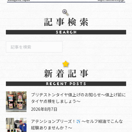
検
索
ブリヂストンタイヤ値上げのお知らせ～値上げ前に
タイヤ点検をしましょう～
2026年8月7日
アテンションプリーズ！
～セルフ給油でこんな
経験ありませんか？～