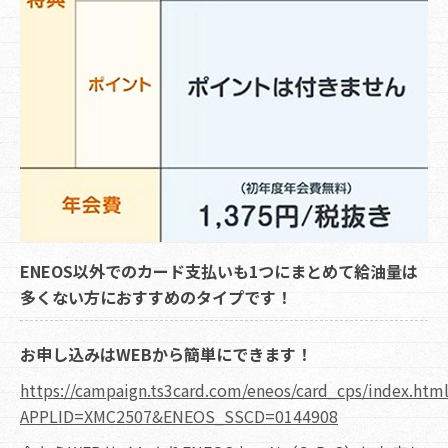
ENEOS以外でのカード支払いも1つにまとめて給油量は
多くない方におすすめのタイプです！
お申し込みはWEBから簡単にできます！
https://campaign.ts3card.com/eneos/card_cps/index.htm
APPLID=XMC2507&ENEOS_SSCD=0144908