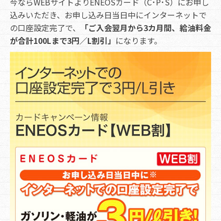
今ならWEBサイトよりENEOSカード（C･P･S）にお申し
込みいただき、お申し込み日当日中にインターネットで
の口座設定完了で、
「ご入会翌月から3カ月間、給油料金
が合計100Lまで3円／L割引」
になります。