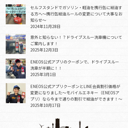
セルフスタンドでガソリン・軽油を携行缶に給油す
る方へ～携行缶給油ルールの変更について大事なお
知らせ～
2024年11月28日
意外と知らない！？ドライブスルー洗車機について
ご案内します！
2025年12月3日
ENEOS公式アプリのクーポンで、ドライブスルー
洗車が半額に！！
2025年3月1日
ENEOS公式アプリクーポンとLINE会員割引価格が
変更になりました～モバイルエネキー（ENEOSア
プリ）なら今まで通りの割引で給油ができます！～
2025年10月17日