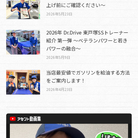
上げ前にご確認ください～
2026年5月23日
2026年 Dr.Drive 東戸塚SSトレーナー
紹介 第一弾 ～ベテランパワーと若き
パワーの融合～
2026年5月9日
当店最安値でガソリンを給油する方法
をご案内します！
2026年4月23日