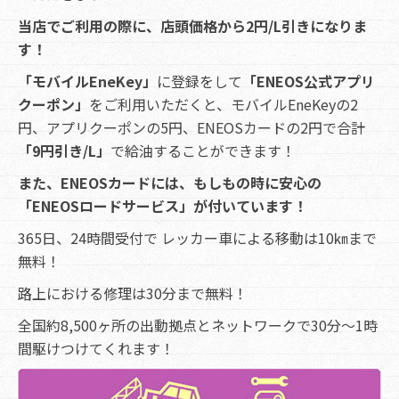
当店でご利用の際に、店頭価格から2円/L引きになりま
す！
「モバイルEneKey」
に登録をして
「ENEOS公式アプリ
クーポン」
をご利用いただくと、モバイルEneKeyの2
円、アプリクーポンの5円、ENEOSカードの2円で合計
「9円引き/L」
で給油することができます！
また、ENEOSカードには、もしもの時に安心の
「ENEOSロードサービス」が付いています！
365日、24時間受付で レッカー車による移動は10㎞まで
無料！
路上における修理は30分まで無料！
全国約8,500ヶ所の出動拠点とネットワークで30分～1時
間駆けつけてくれます！