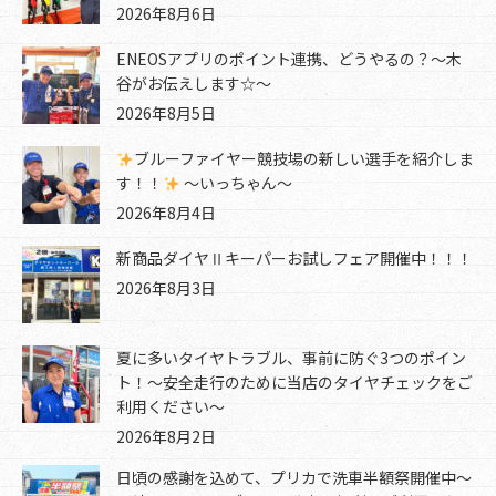
2026年8月6日
ENEOSアプリのポイント連携、どうやるの？～木
谷がお伝えします☆～
2026年8月5日
ブルーファイヤー競技場の新しい選手を紹介しま
す！！
～いっちゃん～
2026年8月4日
新商品ダイヤⅡキーパーお試しフェア開催中！！！
2026年8月3日
夏に多いタイヤトラブル、事前に防ぐ3つのポイン
ト！～安全走行のために当店のタイヤチェックをご
利用ください～
2026年8月2日
日頃の感謝を込めて、プリカで洗車半額祭開催中～