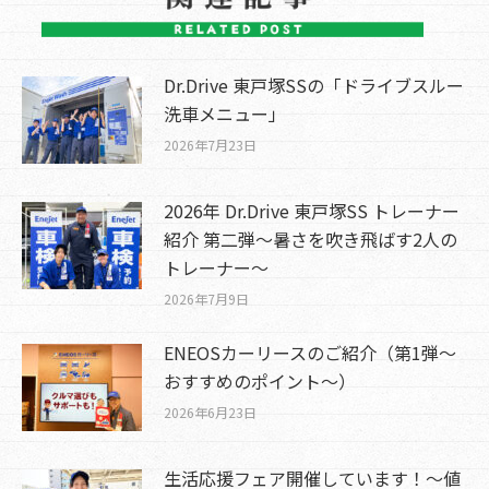
Dr.Drive 東戸塚SSの「ドライブスルー
洗車メニュー」
2026年7月23日
2026年 Dr.Drive 東戸塚SS トレーナー
紹介 第二弾～暑さを吹き飛ばす2人の
トレーナー～
2026年7月9日
ENEOSカーリースのご紹介（第1弾～
おすすめのポイント～）
2026年6月23日
生活応援フェア開催しています！～値