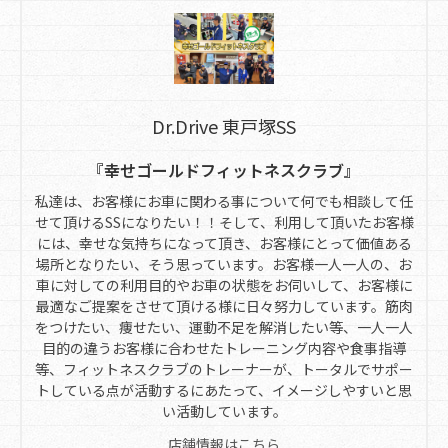
Dr.Drive 東戸塚SS
『幸せゴールドフィットネスクラブ』
私達は、お客様にお車に関わる事について何でも相談して任
せて頂けるSSになりたい！！そして、利用して頂いたお客様
には、幸せな気持ちになって頂き、お客様にとって価値ある
場所となりたい、そう思っています。お客様一人一人の、お
車に対しての利用目的やお車の状態をお伺いして、お客様に
最適なご提案をさせて頂ける様に日々努力しています。筋肉
をつけたい、痩せたい、運動不足を解消したい等、一人一人
目的の違うお客様に合わせたトレーニング内容や食事指導
等、フィットネスクラブのトレーナーが、トータルでサポー
トしている点が活動するにあたって、イメージしやすいと思
い活動しています。
店舗情報はこちら