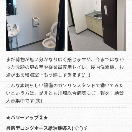
まだ荷物が無い分かなり広く感じますが、今まではなか
った念願の更衣室や従業員専用トイレ、屋内洗濯機、お
湯が出る給湯室…もう嬉しすぎます(/_;)
こんな素晴らしい設備のガソリンスタンドで働いてみた
いという方は、是非とも川崎総合病院にご一報を！絶賛
大募集中です(笑)
★パワーアップ②★
最新型ロングホース給油機導入(‘◇’)ゞ