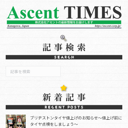
検
索
ブリヂストンタイヤ値上げのお知らせ～値上げ前に
タイヤ点検をしましょう～