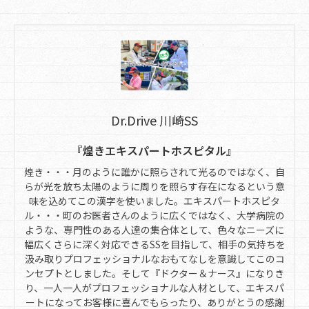
Dr.Drive 川崎SS
『煌きエキスパートホスピタル』
煌き・・・月のように誰かに照らされて光るのではなく、自
らが光を放ち太陽のように周りを照らす存在になるという意
味を込めてこの漢字を使いました。エキスパートホスピタ
ル・・・町のお医者さんのように広くではなく、大学病院の
ような、専門性のある人達の集合体として、色々なニーズに
幅広くさらに深く対応できるSSを目指して、相手の気持ちを
汲み取りプロフェッショナルなおもてなしを意識してこのコ
ンセプトとしました。そして『ドクター＆ナース』になりき
り、一人一人がプロフェッショナルな人材として、エキスパ
ートになってお客様に喜んでもらったり、ありがとうの感謝