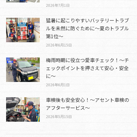
2026年7月1日
猛暑に起こりやすいバッテリートラブ
ルを未然に防ぐために～夏のトラブル
第1位～
2026年6月15日
梅雨時期に役立つ愛車チェック！～チ
ェックポイントを押さえて安心・安全
に～
2026年6月1日
車検後も安全安心！～アセント車検の
アフターサービス～
2026年5月15日