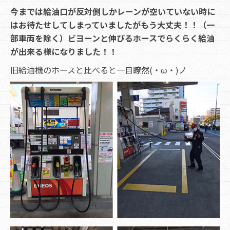
今までは給油口が反対側しかレーンが空いていない時に
はお待たせしてしまっていましたがもう大丈夫！！（一
部車両を除く）ビヨーンと伸びるホースでらくらく給油
が出来る様になりました！！
旧給油機のホースと比べると一目瞭然(・ω・)ノ