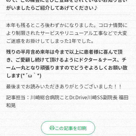
がいましたらご紹介してあげてください♪
本年も残るところ後わずかになりました。コロナ情勢に
より制限されたサービスやリニューアル工事などで大変
ご迷惑をお掛けしてしまった1年でした。
残りの半月含め来年は今まで以上に患者様に喜んで頂
き、ご愛顧し続けて頂けるようにドクター＆ナース、チ
ーム一丸となり頑張りますのでどうぞよろしくお願い致
します(*´ω｀*)
最後までお読みいただきありがとうございました！！
記事担当：川崎総合病院ことDr.Drive川崎SS副院長 福田
和晃
この記事を印刷