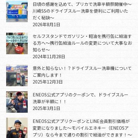
日頃の感謝を込めて、プリカで洗車半額祭開催中～
川崎SSのドライブスルー洗車を便利にご利用いた
だく秘訣～
2026年8月1日
セルフスタンドでガソリン・軽油を携行缶に給油す
る方へ～携行缶給油ルールの変更について大事なお
知らせ～
2024年11月28日
意外と知らない！？ドライブスルー洗車機について
ご案内します！
2025年12月3日
ENEOS公式アプリのクーポンで、ドライブスルー
洗車が半額に！！
2025年3月1日
ENEOS公式アプリクーポンとLINE会員割引価格が
変更になりました～モバイルエネキー（ENEOSア
プリ）なら今まで通りの割引で給油ができます！～