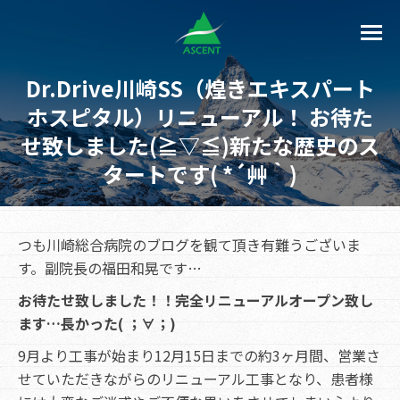
Dr.Drive川崎SS（煌きエキスパート
ホスピタル）リニューアル！ お待た
せ致しました(≧▽≦)新たな歴史のス
タートです( *´艸｀)
つも川崎総合病院のブログを観て頂き有難うございま
す。副院長の福田和晃です…
お待たせ致しました！！完全リニューアルオープン致し
ます…長かった( ；∀；)
9月より工事が始まり12月15日までの約3ヶ月間、営業さ
せていただきながらのリニューアル工事となり、患者様