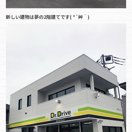
新しい建物は夢の2階建てです( *´艸｀)