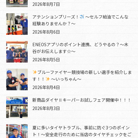
2026年8月7日
アテンションプリーズ！
～セルフ給油でこんな
経験ありませんか？～
2026年8月6日
ENEOSアプリのポイント連携、どうやるの？～木
谷がお伝えします☆～
2026年8月5日
ブルーファイヤー競技場の新しい選手を紹介しま
す！！
～いっちゃん～
2026年8月4日
新商品ダイヤⅡキーパーお試しフェア開催中！！！
2026年8月3日
夏に多いタイヤトラブル、事前に防ぐ3つのポイン
ト！～安全走行のために当店のタイヤチェックをご