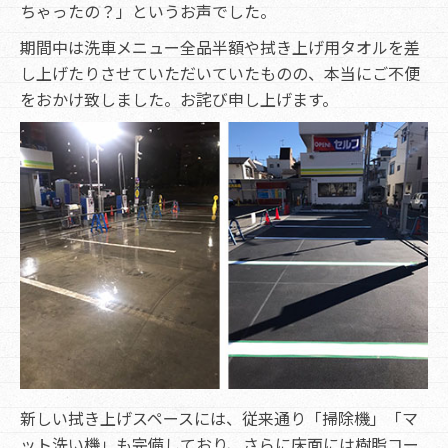
ちゃったの？」というお声でした。
期間中は洗車メニュー全品半額や拭き上げ用タオルを差
し上げたりさせていただいていたものの、本当にご不便
をおかけ致しました。お詫び申し上げます。
新しい拭き上げスペースには、従来通り「掃除機」「マ
ット洗い機」も完備しており、さらに床面には樹脂コー