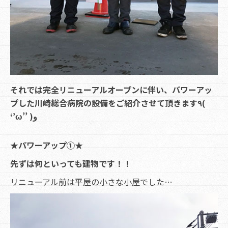
それでは完全リニューアルオープンに伴い、パワーアッ
プした川崎総合病院の設備をご紹介させて頂きます٩(
‘’ω’’ )و
★パワーアップ①★
先ずは何といっても建物です！！
リニューアル前は平屋の小さな小屋でした…