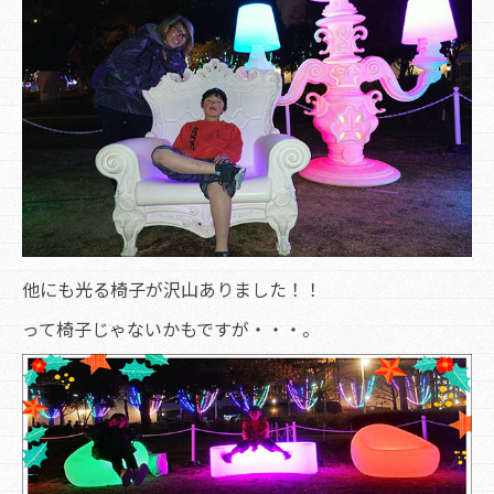
他にも光る椅子が沢山ありました！！
って椅子じゃないかもですが・・・。