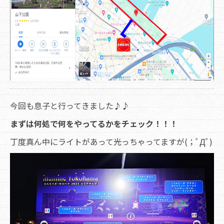
今回も息子と行ってきました♪♪
まずは何処で何をやってるかをチェック！！！
丁度真ん中にライトがあって光っちゃってますが(；ﾟДﾟ)