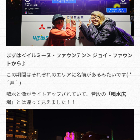
まずは＜イルミーヌ・ファウンテン＞ ジョイ・ファウン
トから♪
この期間はそれぞれのエリアに名前があるみたいです( *
´艸｀)
噴水と像がライトアップされていて、普段の
「噴水広
場」
とは違って見えました！！