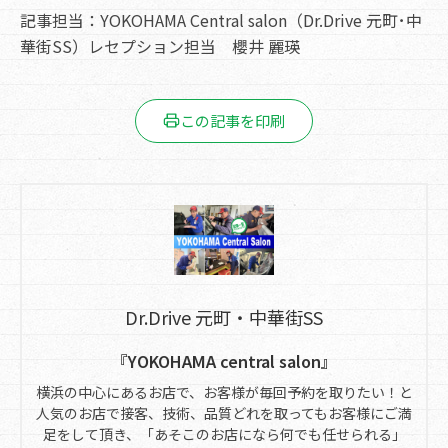
記事担当：YOKOHAMA Central salon（Dr.Drive 元町･中
華街SS）レセプション担当 櫻井 麗瑛
この記事を印刷
Dr.Drive 元町・中華街SS
『YOKOHAMA central salon』
横浜の中心にあるお店で、お客様が毎回予約を取りたい！と
人気のお店で接客、技術、品質どれを取ってもお客様にご満
足をして頂き、「あそこのお店になら何でも任せられる」