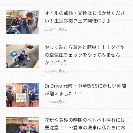
オイルの点検・交換はおまかせくださ
い！生活応援フェア開催中♪♪
2026年6月3日
やってみたら意外と簡単！！！タイヤ
の空気圧チェックをやってみません
か？(*’▽’)
2026年5月3日
Dr.Drive 元町・中華街SSに新しい仲間
が増えました！！
2026年4月3日
花粉や黄砂の時期のベトベト汚れには
要注意！！～愛車の洗車は私たちにお