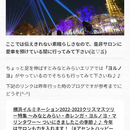
ここでは伝えきれない素晴らしさなので、是非サロンに
愛車を預けている間に行ってみて下さい(≧▽≦)
ちょっと足を伸ばすとみなとみらいエリアでは
「ヨルノ
ヨ」
がやっているのでそちらも行ってみて下さいね♪♪
下記のリンクは昨年行った時のブログですが参考までに
どうぞ(^-^)
横浜イルミネーション2022-2023クリスマスツリ
ー特集 ～みなとみらい・赤レンガ・ヨルノヨ・マ
リンタワー～ ついにきましたこの季節♪♪ 今年
はサロンも力を入れます！（#アセントハッピー