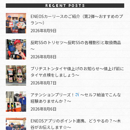
ENEOSカーリースのご紹介（第2弾～おすすめのプ
ラン～）
2026年8月9日
反町SSのトリセツ～反町SSの各種割引と取扱商品
～
2026年8月8日
ブリヂストンタイヤ値上げのお知らせ～値上げ前に
タイヤ点検をしましょう～
2026年8月7日
アテンションプリーズ！
～セルフ給油でこんな
経験ありませんか？～
2026年8月6日
ENEOSアプリのポイント連携、どうやるの？～木
谷がお伝えします☆～