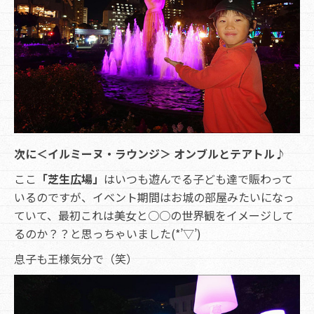
次に＜イルミーヌ・ラウンジ＞ オンブルとテアトル♪
ここ
「芝生広場」
はいつも遊んでる子ども達で賑わって
いるのですが、イベント期間はお城の部屋みたいになっ
ていて、最初これは美女と○○の世界観をイメージして
るのか？？と思っちゃいました(*’▽’)
息子も王様気分で（笑）