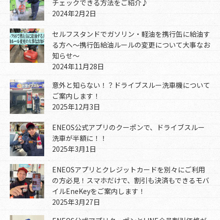
チェックできる方法をご紹介♪
2024年2月2日
セルフスタンドでガソリン・軽油を携行缶に給油す
る方へ～携行缶給油ルールの変更について大事なお
知らせ～
2024年11月28日
意外と知らない！？ドライブスルー洗車機について
ご案内します！
2025年12月3日
ENEOS公式アプリのクーポンで、ドライブスルー
洗車が半額に！！
2025年3月1日
ENEOSアプリとクレジットカードを別々にご利用
の方必見！スマホだけで、割引も決済もできるモバ
イルEneKeyをご案内します！
2025年3月27日