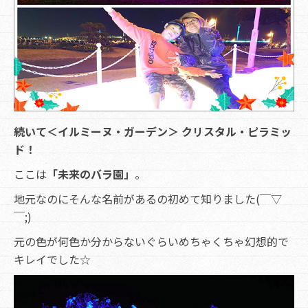
続いて＜イルミーヌ・ガーデン＞ クリスタル・ピラミッ
ド！
ここは
「未来のバラ園」
。
地元なのにそんな名前があるの初めて知りました(￣▽
￣;)
元の色が何色か分からないぐらいめちゃくちゃ幻想的で
キレイでした☆