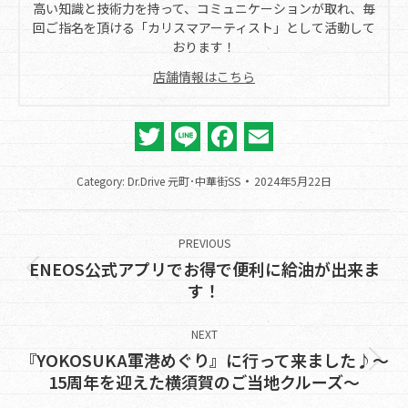
高い知識と技術力を持って、コミュニケーションが取れ、毎
回ご指名を頂ける「カリスマアーティスト」として活動して
おります！
店舗情報はこちら
Twitter
Line
Facebook
Email
Category:
Dr.Drive 元町･中華街SS
2024年5月22日
Post
navigation
PREVIOUS
ENEOS公式アプリでお得で便利に給油が出来ま
Previous
す！
post:
NEXT
『YOKOSUKA軍港めぐり』に行って来ました♪～
Next
15周年を迎えた横須賀のご当地クルーズ～
post: