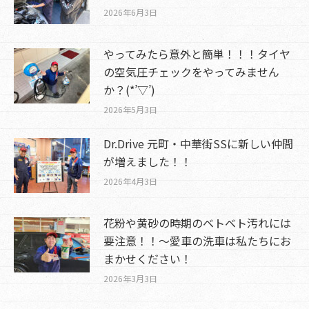
2026年6月3日
やってみたら意外と簡単！！！タイヤ
の空気圧チェックをやってみません
か？(*’▽’)
2026年5月3日
Dr.Drive 元町・中華街SSに新しい仲間
が増えました！！
2026年4月3日
花粉や黄砂の時期のベトベト汚れには
要注意！！～愛車の洗車は私たちにお
まかせください！
2026年3月3日