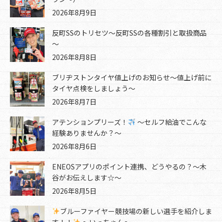
2026年8月9日
反町SSのトリセツ～反町SSの各種割引と取扱商品
～
2026年8月8日
ブリヂストンタイヤ値上げのお知らせ～値上げ前に
タイヤ点検をしましょう～
2026年8月7日
アテンションプリーズ！
～セルフ給油でこんな
経験ありませんか？～
2026年8月6日
ENEOSアプリのポイント連携、どうやるの？～木
谷がお伝えします☆～
2026年8月5日
ブルーファイヤー競技場の新しい選手を紹介しま
す！！
～いっちゃん～