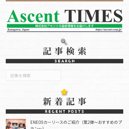
検
索
ENEOSカーリースのご紹介（第2弾～おすすめのプ
ラン～）