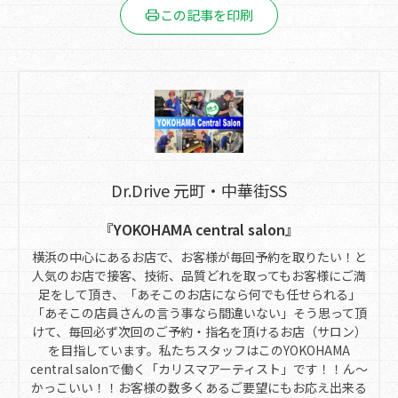
この記事を印刷
Dr.Drive 元町・中華街SS
『YOKOHAMA central salon』
横浜の中心にあるお店で、お客様が毎回予約を取りたい！と
人気のお店で接客、技術、品質どれを取ってもお客様にご満
足をして頂き、「あそこのお店になら何でも任せられる」
「あそこの店員さんの言う事なら間違いない」そう思って頂
けて、毎回必ず次回のご予約・指名を頂けるお店（サロン）
を目指しています。私たちスタッフはこのYOKOHAMA
central salonで働く「カリスマアーティスト」です！！ん～
かっこいい！！お客様の数多くあるご要望にもお応え出来る