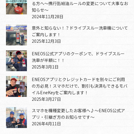
る方へ～携行缶給油ルールの変更について大事なお
知らせ～
2024年11月28日
意外と知らない！？ドライブスルー洗車機について
ご案内します！
2025年12月3日
ENEOS公式アプリのクーポンで、ドライブスルー
洗車が半額に！！
2025年3月1日
ENEOSアプリとクレジットカードを別々にご利用
の方必見！スマホだけで、割引も決済もできるモバ
イルEneKeyをご案内します！
2025年3月27日
スマホを機種変更したお客様へ♪～ENEOS公式ア
プリ・引継ぎ方のお知らせです～
2026年4月11日