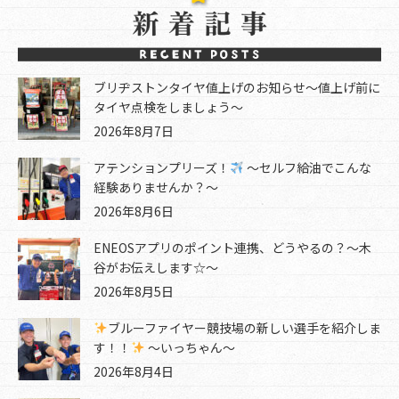
ブリヂストンタイヤ値上げのお知らせ～値上げ前に
タイヤ点検をしましょう～
2026年8月7日
アテンションプリーズ！
～セルフ給油でこんな
経験ありませんか？～
2026年8月6日
ENEOSアプリのポイント連携、どうやるの？～木
谷がお伝えします☆～
2026年8月5日
ブルーファイヤー競技場の新しい選手を紹介しま
す！！
～いっちゃん～
2026年8月4日