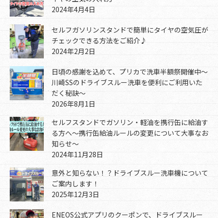
2024年4月4日
セルフガソリンスタンドで簡単にタイヤの空気圧が
チェックできる方法をご紹介♪
2024年2月2日
日頃の感謝を込めて、プリカで洗車半額祭開催中～
川崎SSのドライブスルー洗車を便利にご利用いた
だく秘訣～
2026年8月1日
セルフスタンドでガソリン・軽油を携行缶に給油す
る方へ～携行缶給油ルールの変更について大事なお
知らせ～
2024年11月28日
意外と知らない！？ドライブスルー洗車機について
ご案内します！
2025年12月3日
ENEOS公式アプリのクーポンで、ドライブスルー