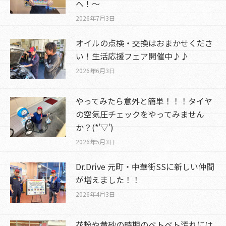
へ！～
2026年7月3日
オイルの点検・交換はおまかせくださ
い！生活応援フェア開催中♪♪
2026年6月3日
やってみたら意外と簡単！！！タイヤ
の空気圧チェックをやってみません
か？(*’▽’)
2026年5月3日
Dr.Drive 元町・中華街SSに新しい仲間
が増えました！！
2026年4月3日
花粉や黄砂の時期のベトベト汚れには