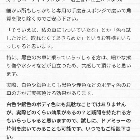
細かい所もしっかりと専用の手磨きスポンジで磨いて角
質を取り除くのでご安心下さい。
「そういえば、私の車にもついていたな」とか「色々試
したけど、取れなくてあきらめた」というお客様もいら
っしゃると思います。
特に、黒色のお車に乗っていらっしゃる方は、細かな擦
り傷や水シミなどが目立つため、共感して頂けると思い
ます。
実際、白色や銀色よりも黒色や赤色などのボディ色のお
車の方がご実感頂ける効果があります。
白色や銀色のボディ色にも無駄なことではありません
が、実際どのくらい効果があるの？と疑問を持たれる方
もいらっしゃると思いますので、試しに、ドアミラーの
片側を磨いてみることも可能です。いつでもご相談下さ
い。