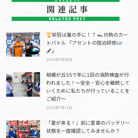
栄冠は誰の手に！？ 🏎灼熱のカー
トバトル 『アセントの宿泊研修
🖋』
2026年7月26日
相模が丘SSで年に1回の消防検査が行
われました！～安全・安心を継続して
いくために私たちが行っていることを
ご紹介～
2026年7月12日
「夏が来る！」前に愛車のバッテリー
状態を一度確認してみませんか？