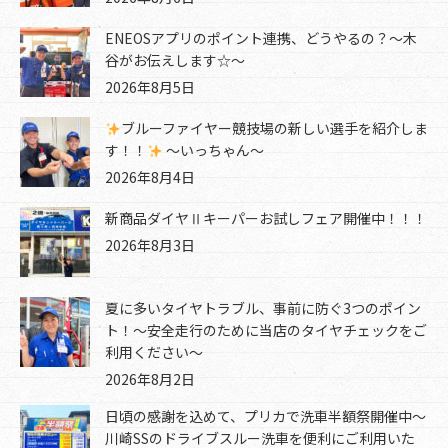
ENEOSアプリのポイント連携、どうやるの？～木
谷がお伝えします☆～
2026年8月5日
ブルーファイヤー競技場の新しい選手を紹介しま
す！！
～いっちゃん～
2026年8月4日
新商品ダイヤⅡキーパーお試しフェア開催中！！！
2026年8月3日
夏に多いタイヤトラブル、事前に防ぐ3つのポイン
ト！～安全走行のために当店のタイヤチェックをご
利用ください～
2026年8月2日
日頃の感謝を込めて、プリカで洗車半額祭開催中～
川崎SSのドライブスルー洗車を便利にご利用いた