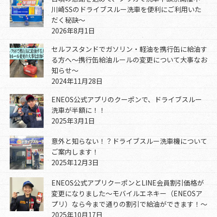
川崎SSのドライブスルー洗車を便利にご利用いた
だく秘訣～
2026年8月1日
セルフスタンドでガソリン・軽油を携行缶に給油す
る方へ～携行缶給油ルールの変更について大事なお
知らせ～
2024年11月28日
ENEOS公式アプリのクーポンで、ドライブスルー
洗車が半額に！！
2025年3月1日
意外と知らない！？ドライブスルー洗車機について
ご案内します！
2025年12月3日
ENEOS公式アプリクーポンとLINE会員割引価格が
変更になりました～モバイルエネキー（ENEOSア
プリ）なら今まで通りの割引で給油ができます！～
2025年10月17日