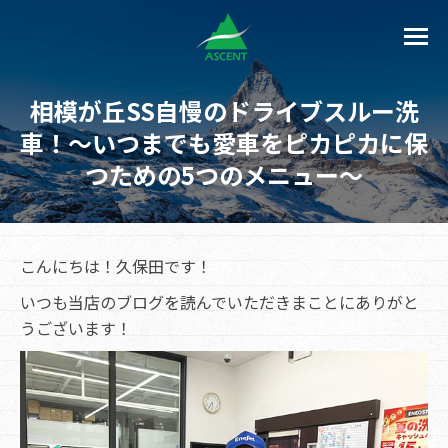
相模が丘SS自慢のドライブスルー洗
車！～いつまでも愛車をピカピカに保
つための5つのメニュー～
こんにちは！久保田です！
いつも当店のブログを読んでいただきまことにありがと
うございます！