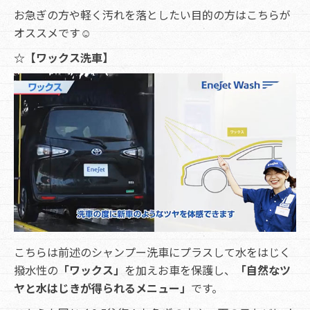
お急ぎの方や軽く汚れを落としたい目的の方はこちらが
オススメです☺
☆【ワックス洗車】
こちらは前述のシャンプー洗車にプラスして水をはじく
撥水性の
「ワックス」
を加えお車を保護し、
「自然なツ
ヤと水はじきが得られるメニュー」
です。