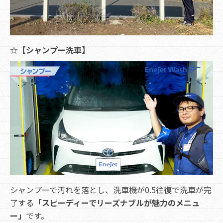
☆【シャンプー洗車】
シャンプーで汚れを落とし、洗車機が0.5往復で洗車が完
了する
「スピーディーでリーズナブルが魅力のメニュ
ー」
です。