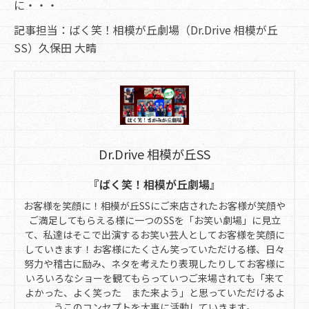
に・・・
記事担当：ばく笑！相模が丘劇場（Dr.Drive 相模が丘
SS）久保田 大晴
Dr.Drive 相模が丘SS
『ばく笑！相模が丘劇場』
お客様を笑顔に！相模が丘SSにご来店されたお客様が笑顔や
ご満足してもらえる様に一つのSSを「お笑い劇場」に見立
て、私達はそこで出演するお笑い芸人としてお客様を笑顔に
していきます！お客様にたくさん笑っていただける様、日々
努力や稽古に励み、ネタを考えたり表現したりしてお客様に
いろいろなショーを観てもらっていつご来場されても「来て
よかった、よく笑った また来よう」と思っていただけるよ
うこのコンセプトを大事に活動していきます。