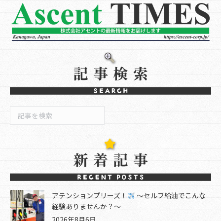
検
索
アテンションプリーズ！
～セルフ給油でこんな
経験ありませんか？～
2026年8月6日