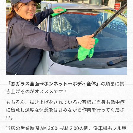
「窓ガラス全面→ボンネット→ボディ全体」
の順番に拭
き上げるのがオススメです！
もちろん、拭き上げをされているお客様ご自身も熱中症
に留意し適度な休憩をはさみながら作業を行ってくださ
い。
当店の営業時間 AM 3:00～AM 2:00の間、洗車機もフル稼