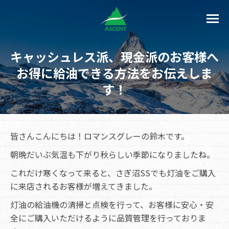
キャッシュレス派、現金派のお客様へ
お得に給油できる方法をお伝えしま
す！
皆さんこんにちは！ロマンスグレーの鈴木です。
朝晩だいぶ気温も下がり秋らしい季節になりましたね。
これだけ寒くなって来ると、さぎ沼SSでも灯油をご購入
に来店されるお客様が増えてきました。
灯油の給油機の清掃と点検を行って、お客様に安心・安
全にご購入いただけるように品質管理を行っておりま