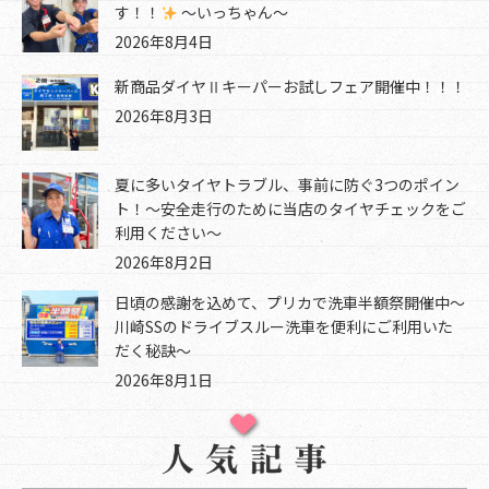
す！！
～いっちゃん～
2026年8月4日
新商品ダイヤⅡキーパーお試しフェア開催中！！！
2026年8月3日
夏に多いタイヤトラブル、事前に防ぐ3つのポイン
ト！～安全走行のために当店のタイヤチェックをご
利用ください～
2026年8月2日
日頃の感謝を込めて、プリカで洗車半額祭開催中～
川崎SSのドライブスルー洗車を便利にご利用いた
だく秘訣～
2026年8月1日