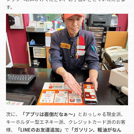
す。
次に、
「アプリは面倒だなぁ～」
とおっしゃる現金派、
キーホルダー型エネキー派、クレジットカード派のお客
様、
「LINEのお友達追加」
で
「ガソリン、軽油がなん