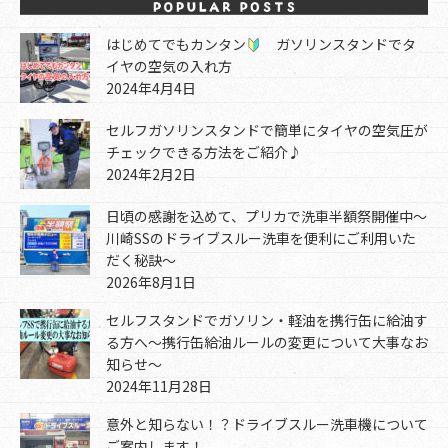
はじめてでもカンタン
ガソリンスタンドでタ
イヤの空気の入れ方
2024年4月4日
セルフガソリンスタンドで簡単にタイヤの空気圧が
チェックできる方法をご紹介♪
2024年2月2日
日頃の感謝を込めて、プリカで洗車半額祭開催中～
川崎SSのドライブスルー洗車を便利にご利用いた
だく秘訣～
2026年8月1日
セルフスタンドでガソリン・軽油を携行缶に給油す
る方へ～携行缶給油ルールの変更について大事なお
知らせ～
2024年11月28日
意外と知らない！？ドライブスルー洗車機について
ご案内します！