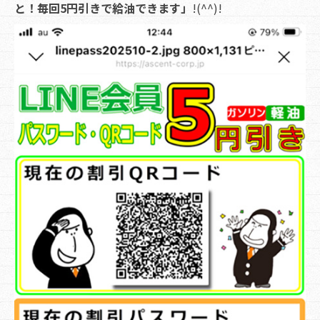
と！毎回5円引きで給油できます」
!(^^)!