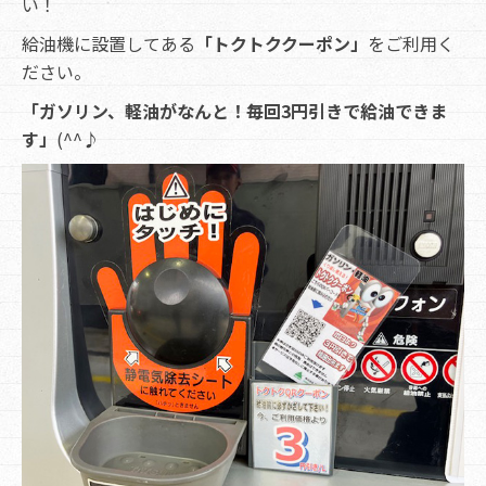
い！
給油機に設置してある
「トクトククーポン」
をご利用く
ださい。
「ガソリン、軽油がなんと！毎回3円引きで給油できま
す」
(^^♪