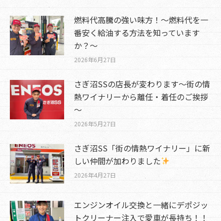
燃料代高騰の強い味方！～燃料代を一
番安く給油する方法を知っています
か？～
2026年6月27日
さぎ沼SSの店長が変わります～街の情
熱ワイナリーから離任・着任のご挨拶
～
2026年5月27日
さぎ沼SS「街の情熱ワイナリー」に新
しい仲間が加わりました
2026年4月27日
エンジンオイル交換と一緒にデポジッ
トクリーナー注入で愛車が長持ち！！