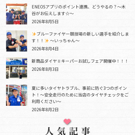
ENEOSアプリのポイント連携、どうやるの？～木
谷がお伝えします☆～
2026年8月5日
ブルーファイヤー競技場の新しい選手を紹介しま
す！！
～いっちゃん～
2026年8月4日
新商品ダイヤⅡキーパーお試しフェア開催中！！！
2026年8月3日
夏に多いタイヤトラブル、事前に防ぐ3つのポイン
ト！～安全走行のために当店のタイヤチェックをご
利用ください～
2026年8月2日