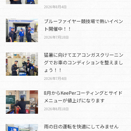
2026年8月4日
ブルーファイヤー競技場で熱いイベン
ト開催中！！
2026年7月18日
猛暑に向けてエアコンガスクリーニン
グでお車のコンディションを整えまし
ょう！！
2026年7月4日
8月からKeePerコーティングとサイド
メニューが値上げになります
2026年6月18日
雨の日の運転を快適にしてみません