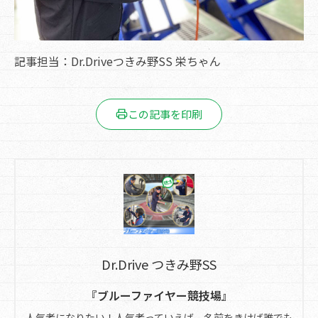
記事担当：Dr.Driveつきみ野SS 栄ちゃん
この記事を印刷
Dr.Drive つきみ野SS
『ブルーファイヤー競技場』
人気者になりたい！人気者っていえば、名前をきけば誰でも