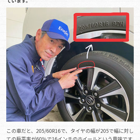
ています。
この車だと、205/60R16で、タイヤの幅が205で幅に対し
ての扁平率が60％で16インチのホイールという意味です