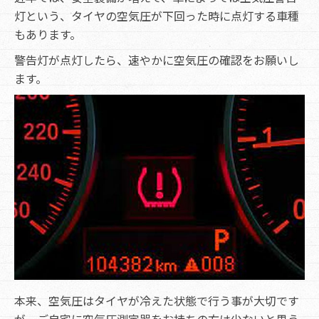
灯という、タイヤの空気圧が下回った時に点灯する車種
もあります。
警告灯が点灯したら、速やかに空気圧の確認をお願いし
ます。
本来、空気圧はタイヤが冷えた状態で行う事が大切です
が、ご自宅に空気圧測定器をお持ちの方は少ないと思う