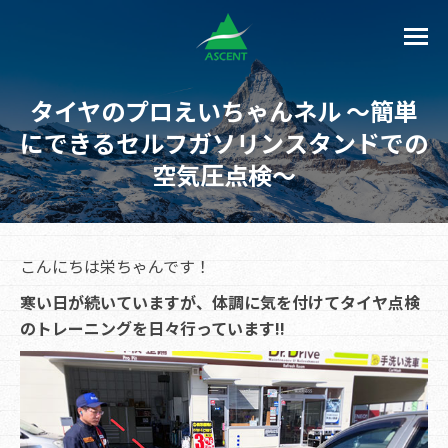
タイヤのプロえいちゃんネル ～簡単
にできるセルフガソリンスタンドでの
空気圧点検～
こんにちは栄ちゃんです！
寒い日が続いていますが、体調に気を付けてタイヤ点検
のトレーニングを日々行っています!!