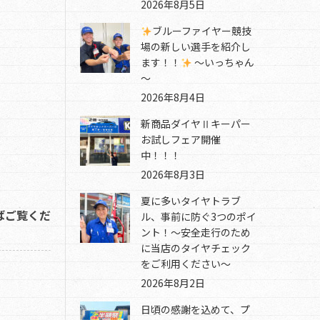
2026年8月5日
ブルーファイヤー競技
場の新しい選手を紹介し
ます！！
～いっちゃん
～
2026年8月4日
新商品ダイヤⅡキーパー
お試しフェア開催
中！！！
2026年8月3日
夏に多いタイヤトラブ
ばご覧くだ
ル、事前に防ぐ3つのポイ
ント！～安全走行のため
に当店のタイヤチェック
をご利用ください～
2026年8月2日
日頃の感謝を込めて、プ