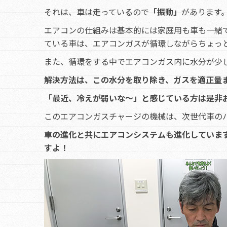
それは、車は走っているので
「振動」
があります
エアコンの仕組みは基本的には家庭用も車も一緒
ている車は、エアコンガスが循環しながらちょっ
また、循環をする中でエアコンガス内に水分が少
解決方法は、この水分を取り除き、ガスを適正量ま
「最近、冷えが弱いな～」と感じている方は是非
このエアコンガスチャージの機械は、次世代車のハ
車の進化と共にエアコンシステムも進化していま
すよ！