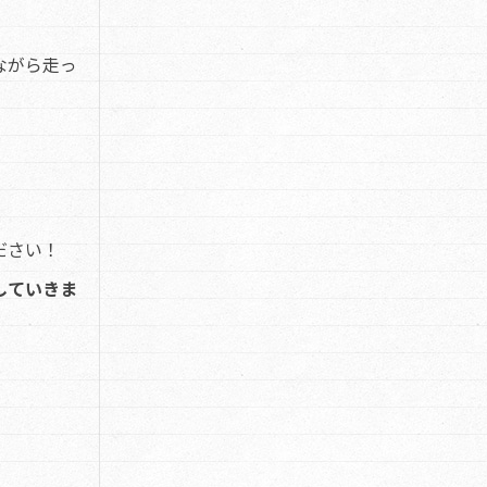
ながら走っ
ださい！
していきま