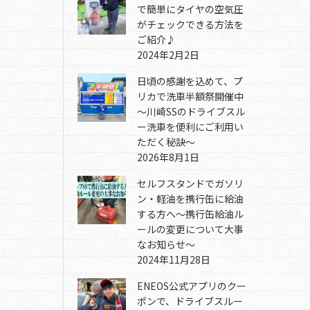
で簡単にタイヤの空気圧
がチェックできる方法を
ご紹介♪
2024年2月2日
日頃の感謝を込めて、プ
リカで洗車半額祭開催中
～川崎SSのドライブスル
ー洗車を便利にご利用い
ただく秘訣～
2026年8月1日
セルフスタンドでガソリ
ン・軽油を携行缶に給油
する方へ～携行缶給油ル
ールの変更について大事
なお知らせ～
2024年11月28日
ENEOS公式アプリのクー
ポンで、ドライブスルー