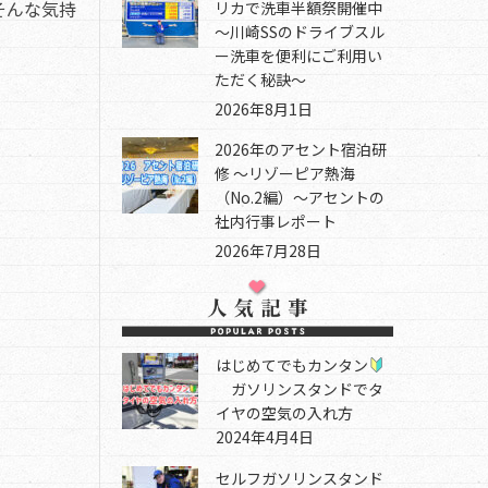
そんな気持
リカで洗車半額祭開催中
～川崎SSのドライブスル
ー洗車を便利にご利用い
ただく秘訣～
2026年8月1日
2026年のアセント宿泊研
修 ～リゾーピア熱海
（No.2編）～アセントの
社内行事レポート
2026年7月28日
はじめてでもカンタン
ガソリンスタンドでタ
イヤの空気の入れ方
2024年4月4日
セルフガソリンスタンド