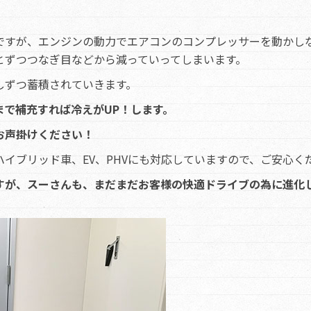
。
ですが、エンジンの動力でエアコンのコンプレッサーを動かし
とずつつなぎ目などから減っていってしまいます。
しずつ蓄積されていきます。
で補充すれば冷えがUP！します。
お声掛けください！
イブリッド車、EV、PHVにも対応していますので、ご安心く
すが、スーさんも、まだまだお客様の快適ドライブの為に進化