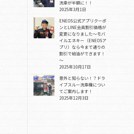
洗車が半額に！！
2025年3月1日
ENEOS公式アプリクーポ
ンとLINE会員割引価格が
変更になりました～モバ
イルエネキー（ENEOSア
プリ）なら今まで通りの
割引で給油ができます！
～
2025年10月17日
意外と知らない！？ドラ
イブスルー洗車機につい
てご案内します！
2025年12月3日