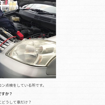
コン点検をしている所です。
ですか？
にどうして車だけ？