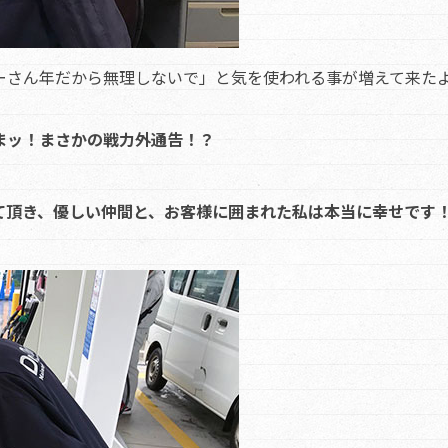
ーさん年だから無理しないで」と気を使われる事が増えて来た
まッ！まさかの戦力外通告！？
て頂き、優しい仲間と、お客様に囲まれた私は本当に幸せです