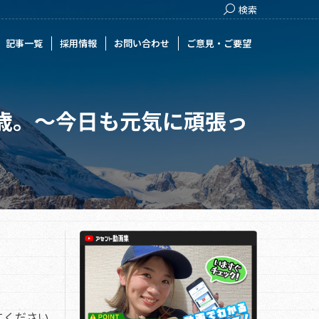
Search:
検索
用情報
お問い合わせ
ご意見・ご要望
記事一覧
採用情報
お問い合わせ
ご意見・ご要望
歳。～今日も元気に頑張っ
てください