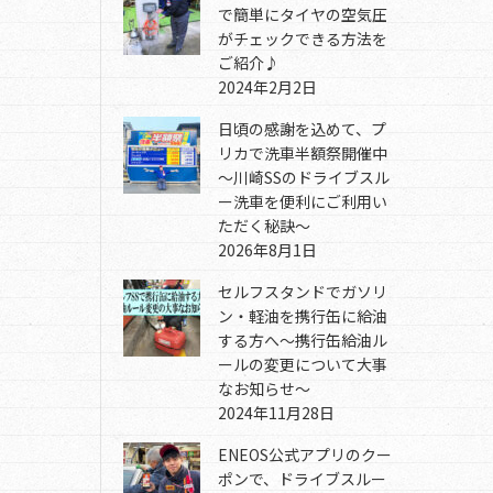
で簡単にタイヤの空気圧
がチェックできる方法を
ご紹介♪
2024年2月2日
日頃の感謝を込めて、プ
リカで洗車半額祭開催中
～川崎SSのドライブスル
ー洗車を便利にご利用い
ただく秘訣～
2026年8月1日
セルフスタンドでガソリ
ン・軽油を携行缶に給油
する方へ～携行缶給油ル
ールの変更について大事
なお知らせ～
2024年11月28日
ENEOS公式アプリのクー
ポンで、ドライブスルー