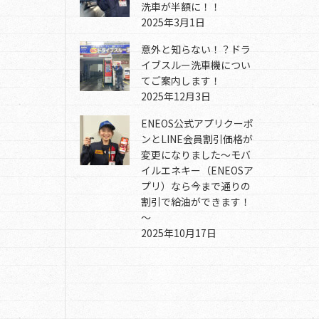
洗車が半額に！！
2025年3月1日
意外と知らない！？ドラ
イブスルー洗車機につい
てご案内します！
2025年12月3日
ENEOS公式アプリクーポ
ンとLINE会員割引価格が
変更になりました～モバ
イルエネキー（ENEOSア
プリ）なら今まで通りの
割引で給油ができます！
～
2025年10月17日