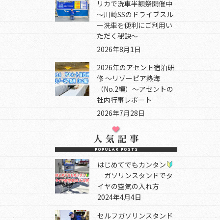
リカで洗車半額祭開催中
～川崎SSのドライブスル
ー洗車を便利にご利用い
ただく秘訣～
2026年8月1日
2026年のアセント宿泊研
修 ～リゾーピア熱海
（No.2編）～アセントの
社内行事レポート
2026年7月28日
はじめてでもカンタン
ガソリンスタンドでタ
イヤの空気の入れ方
2024年4月4日
セルフガソリンスタンド