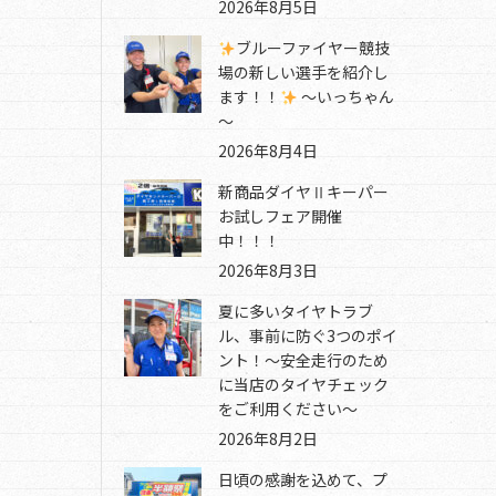
2026年8月5日
ブルーファイヤー競技
場の新しい選手を紹介し
ます！！
～いっちゃん
～
2026年8月4日
新商品ダイヤⅡキーパー
お試しフェア開催
中！！！
2026年8月3日
夏に多いタイヤトラブ
ル、事前に防ぐ3つのポイ
ント！～安全走行のため
に当店のタイヤチェック
をご利用ください～
2026年8月2日
日頃の感謝を込めて、プ