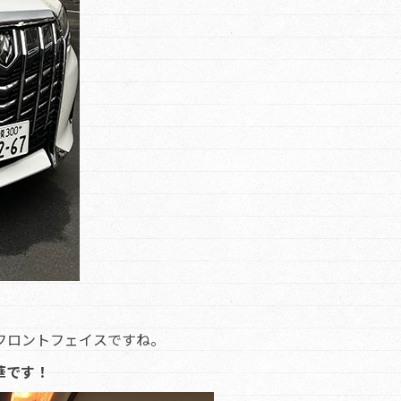
フロントフェイスですね。
華です！