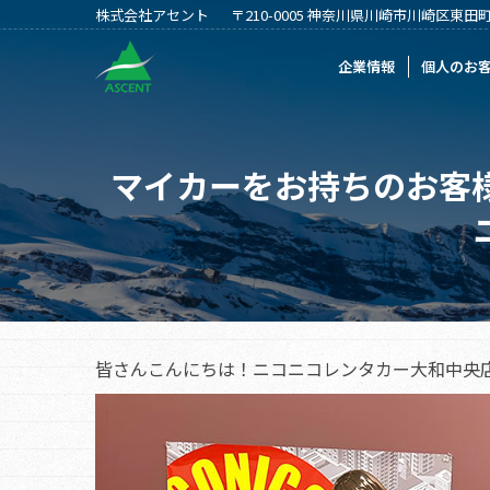
株式会社アセント
〒210-0005 神奈川県川崎市川崎区東田町2
企業情報
個人のお客様
法人のお客
企業情報
個人のお
マイカーをお持ちのお客
皆さんこんにちは！ニコニコレンタカー大和中央