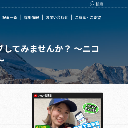
Search:
検索
用情報
お問い合わせ
ご意見・ご要望
記事一覧
採用情報
お問い合わせ
ご意見・ご要望
してみませんか？ ～ニコ
～