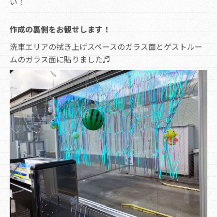
い！
作成の裏側をお観せします！
洗車エリアの拭き上げスペースのガラス面とゲストルー
ムのガラス面に貼りました♬