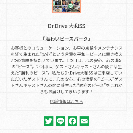
Dr.Drive 大和SS
『賑わいピースパーク』
お客様とのコミュニケーション、お車の点検やメンテナンス
を経て生まれた“安心”という言葉を平和＝ピースに置き換え
2つの意味を持たせています。1つ目は、心の安心、心の満足
の“ピース”。2つ目は、ゲストさんキャストさんの間に芽生
えた“勝利のピース”。私たちDr.Drive大和SSはご来店してい
ただいたゲストさんに、心の安心、心の満足の“ピース”ゲス
トさんキャストさんの間に芽生えた“勝利のピース”をこれか
らもお届けしてまいります！
店舗情報はこちら
Twitter
Line
Facebook
Email