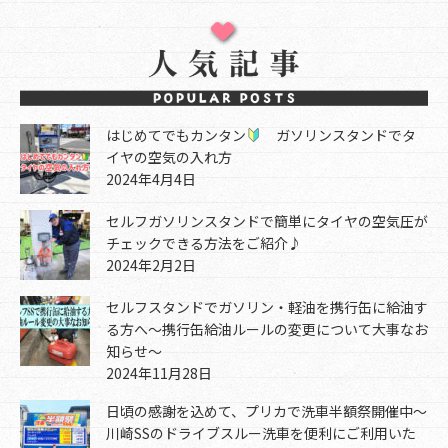
はじめてでもカンタン
ガソリンスタンドでタ
イヤの空気の入れ方
2024年4月4日
セルフガソリンスタンドで簡単にタイヤの空気圧が
チェックできる方法をご紹介♪
2024年2月2日
セルフスタンドでガソリン・軽油を携行缶に給油す
る方へ～携行缶給油ルールの変更について大事なお
知らせ～
2024年11月28日
日頃の感謝を込めて、プリカで洗車半額祭開催中～
川崎SSのドライブスルー洗車を便利にご利用いた