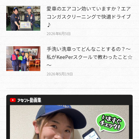
愛車のエアコン効いていますか？エア
コンガスクリーニングで快適ドライブ
♪
2026年6月5日
手洗い洗車ってどんなことするの？～
私がKeePerスクールで教わったこと☆
～
2026年5月19日