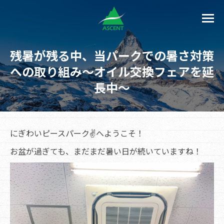
残暑が残る中、当パークでの暑さ対策
への取り組み～オイル交換フェアを延
長中～
にぎわいピースパーク✌へようこそ！
お盆が過ぎても、まだまだ暑い日が続いていますね！