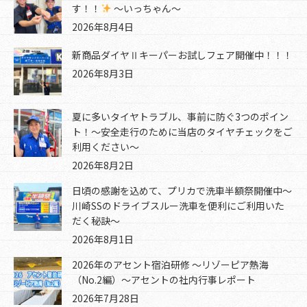
す！！
～いっちゃん～
2026年8月4日
新商品ダイヤⅡキーパーお試しフェア開催中！！！
2026年8月3日
夏に多いタイヤトラブル、事前に防ぐ3つのポイン
ト！～安全走行のために当店のタイヤチェックをご
利用ください～
2026年8月2日
日頃の感謝を込めて、プリカで洗車半額祭開催中～
川崎SSのドライブスルー洗車を便利にご利用いた
だく秘訣～
2026年8月1日
2026年のアセント宿泊研修 ～リゾーピア熱海
（No.2編）～アセントの社内行事レポート
2026年7月28日