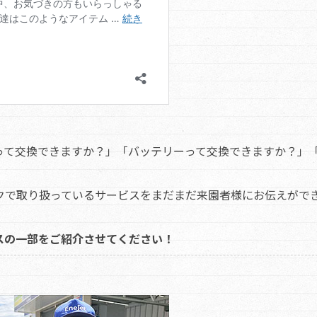
って交換できますか？」「バッテリーって交換できますか？」
クで取り扱っているサービスをまだまだ来園者様にお伝えがで
スの一部をご紹介させてください！