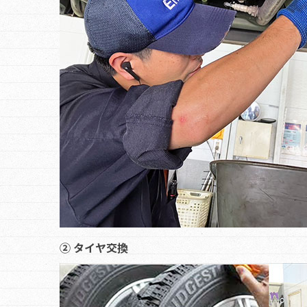
② タイヤ交換