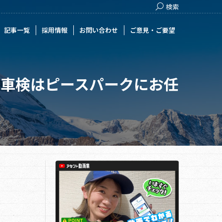
Search:
検索
用情報
お問い合わせ
ご意見・ご要望
記事一覧
採用情報
お問い合わせ
ご意見・ご要望
な車検はピースパークにお任