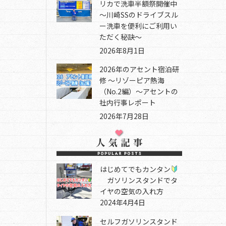
リカで洗車半額祭開催中
～川崎SSのドライブスル
ー洗車を便利にご利用い
ただく秘訣～
2026年8月1日
2026年のアセント宿泊研
修 ～リゾーピア熱海
（No.2編）～アセントの
社内行事レポート
2026年7月28日
はじめてでもカンタン
ガソリンスタンドでタ
イヤの空気の入れ方
2024年4月4日
セルフガソリンスタンド