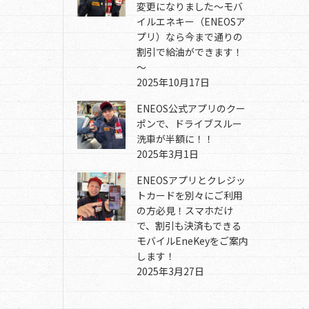
変更になりました～モバ
イルエネキー（ENEOSア
プリ）なら今まで通りの
割引で給油ができます！
～
2025年10月17日
ENEOS公式アプリのクー
ポンで、ドライブスルー
洗車が半額に！！
2025年3月1日
ENEOSアプリとクレジッ
トカードを別々にご利用
の方必見！スマホだけ
で、割引も決済もできる
モバイルEneKeyをご案内
します！
2025年3月27日