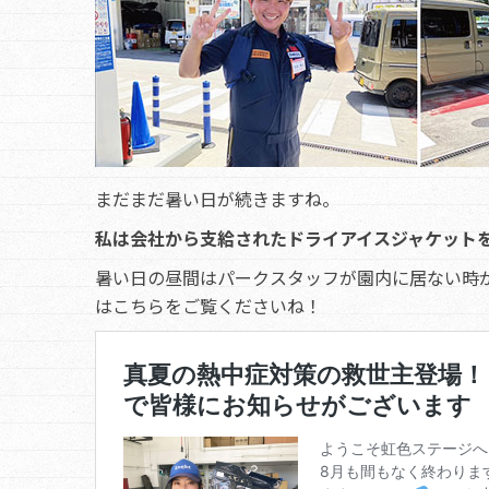
まだまだ暑い日が続きますね。
私は会社から支給されたドライアイスジャケット
暑い日の昼間はパークスタッフが園内に居ない時
はこちらをご覧くださいね！