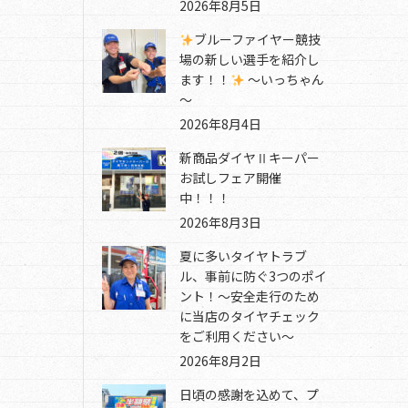
2026年8月5日
ブルーファイヤー競技
場の新しい選手を紹介し
ます！！
～いっちゃん
～
2026年8月4日
新商品ダイヤⅡキーパー
お試しフェア開催
中！！！
2026年8月3日
夏に多いタイヤトラブ
ル、事前に防ぐ3つのポイ
ント！～安全走行のため
に当店のタイヤチェック
をご利用ください～
2026年8月2日
日頃の感謝を込めて、プ