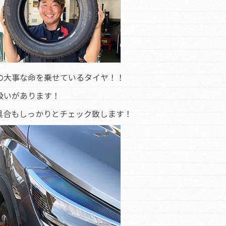
の大事な命を乗せているタイヤ！！
扱いがあります！
具合もしっかりとチェック致します！