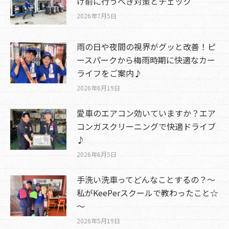
け前に行うべき対策とチェック
2026年7月5日
雨の日や夜間の視界がグッと改善！ピ
ースパークから梅雨時期に快適なカー
ライフをご案内♪
2026年6月19日
愛車のエアコン効いていますか？エア
コンガスクリーニングで快適ドライブ
♪
2026年6月5日
手洗い洗車ってどんなことするの？～
私がKeePerスクールで教わったこと☆
～
2026年5月19日