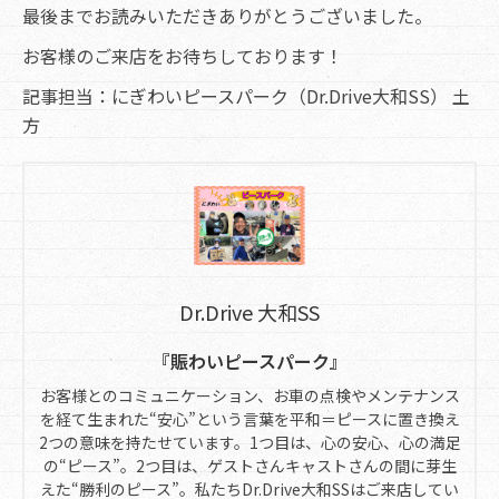
最後までお読みいただきありがとうございました。
お客様のご来店をお待ちしております！
記事担当：にぎわいピースパーク（Dr.Drive大和SS） 土
方
Dr.Drive 大和SS
『賑わいピースパーク』
お客様とのコミュニケーション、お車の点検やメンテナンス
を経て生まれた“安心”という言葉を平和＝ピースに置き換え
2つの意味を持たせています。1つ目は、心の安心、心の満足
の“ピース”。2つ目は、ゲストさんキャストさんの間に芽生
えた“勝利のピース”。私たちDr.Drive大和SSはご来店してい