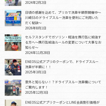
2024年2月2日
日頃の感謝を込めて、プリカで洗車半額祭開催中～
川崎SSのドライブスルー洗車を便利にご利用いた
だく秘訣～
2026年8月1日
セルフスタンドでガソリン・軽油を携行缶に給油す
る方へ～携行缶給油ルールの変更について大事なお
知らせ～
2024年11月28日
ENEOS公式アプリのクーポンで、ドライブスルー
洗車が半額に！！
2025年3月1日
意外と知らない！？ドライブスルー洗車機について
ご案内します！
2025年12月3日
ENEOS公式アプリクーポンとLINE会員割引価格が