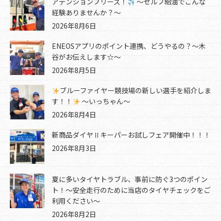
アテンションプリーズ！
～セルフ給油でこんな
経験ありませんか？～
2026年8月6日
ENEOSアプリのポイント連携、どうやるの？～木
谷がお伝えします☆～
2026年8月5日
ブルーファイヤー競技場の新しい選手を紹介しま
す！！
～いっちゃん～
2026年8月4日
新商品ダイヤⅡキーパーお試しフェア開催中！！！
2026年8月3日
夏に多いタイヤトラブル、事前に防ぐ3つのポイン
ト！～安全走行のために当店のタイヤチェックをご
利用ください～
2026年8月2日