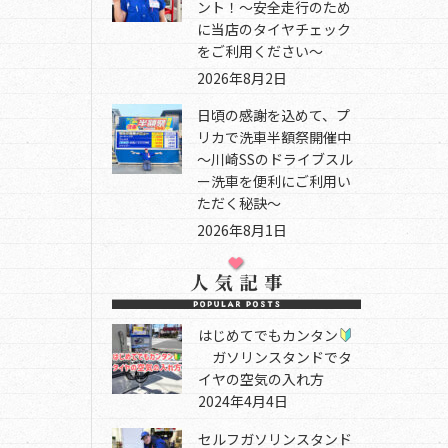
ント！～安全走行のため
に当店のタイヤチェック
をご利用ください～
2026年8月2日
日頃の感謝を込めて、プ
リカで洗車半額祭開催中
～川崎SSのドライブスル
ー洗車を便利にご利用い
ただく秘訣～
2026年8月1日
はじめてでもカンタン
ガソリンスタンドでタ
イヤの空気の入れ方
2024年4月4日
セルフガソリンスタンド