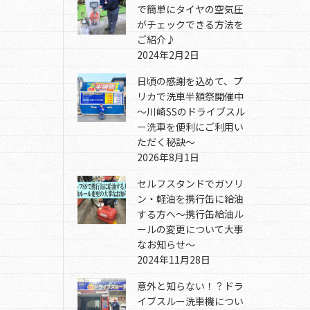
で簡単にタイヤの空気圧
がチェックできる方法を
ご紹介♪
2024年2月2日
日頃の感謝を込めて、プ
リカで洗車半額祭開催中
～川崎SSのドライブスル
ー洗車を便利にご利用い
ただく秘訣～
2026年8月1日
セルフスタンドでガソリ
ン・軽油を携行缶に給油
する方へ～携行缶給油ル
ールの変更について大事
なお知らせ～
2024年11月28日
意外と知らない！？ドラ
イブスルー洗車機につい