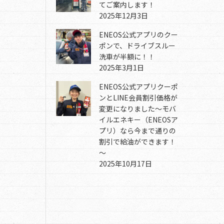
てご案内します！
2025年12月3日
ENEOS公式アプリのクー
ポンで、ドライブスルー
洗車が半額に！！
2025年3月1日
ENEOS公式アプリクーポ
ンとLINE会員割引価格が
変更になりました～モバ
イルエネキー（ENEOSア
プリ）なら今まで通りの
割引で給油ができます！
～
2025年10月17日