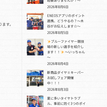
経験ありませんか？～
2026年8月6日
ENEOSアプリのポイント
連携、どうやるの？～木
ります。
谷がお伝えします☆～
2026年8月5日
ブルーファイヤー競技
場の新しい選手を紹介し
ます！！
～いっちゃん
～
2026年8月4日
新商品ダイヤⅡキーパー
お試しフェア開催
中！！！
2026年8月3日
夏に多いタイヤトラブ
ル、事前に防ぐ3つのポイ