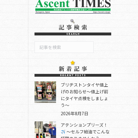
検
索
ブリヂストンタイヤ値上
げのお知らせ～値上げ前
にタイヤ点検をしましょ
う～
2026年8月7日
アテンションプリーズ！
～セルフ給油でこんな