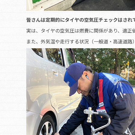
皆さんは定期的にタイヤの空気圧チェックはされ
実は、タイヤの空気圧は燃費に関係があり、適正値
また、外気温や走行する状況（一般道・高速道路