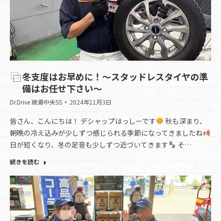
冬支度はお早めに！～スタッドレスタイヤの準
備はお任せ下さい～
Dr.Drive 綾瀬中央SS
2024年11月3日
皆さん、こんにちは！ デシャップはっしーです
秋も深まり、
朝晩の冷え込みが少しずつ感じられる季節になってきましたね
日が短くなり、冬の足音も少しずつ近づいてきます
そ…
続きを読む