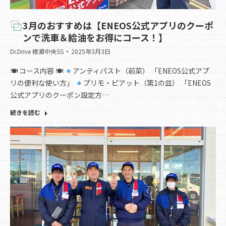
3月のおすすめは【ENEOS公式アプリのクーポ
ンで洗車＆給油をお得にコース！】
Dr.Drive 綾瀬中央SS
2025年3月3日
🍽 コース内容 🍽
アンティパスト（前菜） 「ENEOS公式アプ
リの便利な使い方」
プリモ・ピアット（第1の皿） 「ENEOS
公式アプリのクーポン設定方…
続きを読む