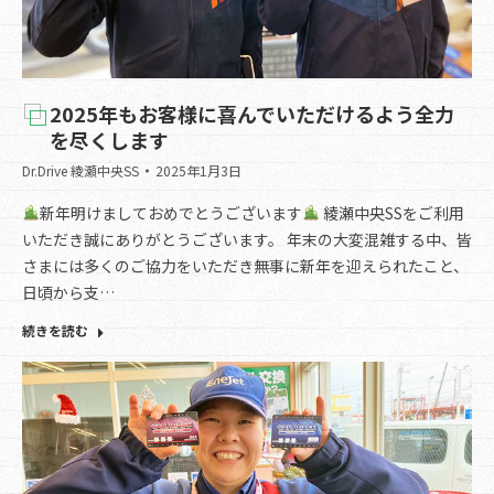
2025年もお客様に喜んでいただけるよう全力
を尽くします
Dr.Drive 綾瀬中央SS
2025年1月3日
新年明けましておめでとうございます
綾瀬中央SSをご利用
いただき誠にありがとうございます。 年末の大変混雑する中、皆
さまには多くのご協力をいただき無事に新年を迎えられたこと、
日頃から支…
続きを読む