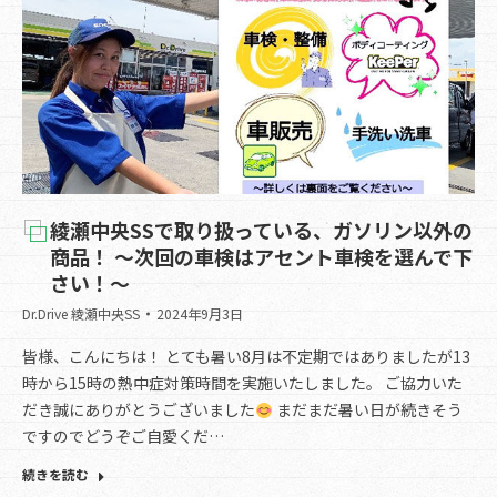
綾瀬中央SSで取り扱っている、ガソリン以外の
商品！ ～次回の車検はアセント車検を選んで下
さい！～
Dr.Drive 綾瀬中央SS
2024年9月3日
皆様、こんにちは！ とても暑い8月は不定期ではありましたが13
時から15時の熱中症対策時間を実施いたしました。 ご協力いた
だき誠にありがとうございました
まだまだ暑い日が続きそう
ですのでどうぞご自愛くだ…
続きを読む