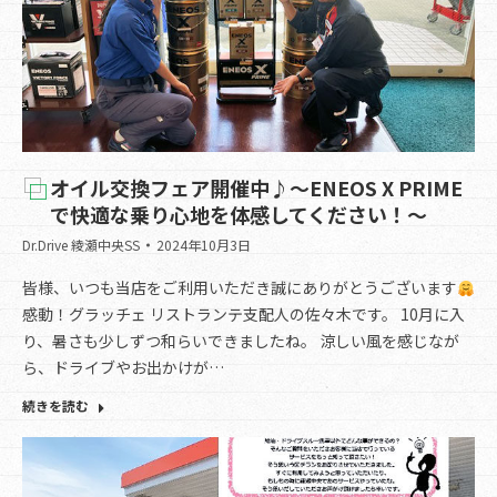
オイル交換フェア開催中♪〜ENEOS X PRIME
で快適な乗り心地を体感してください！〜
Dr.Drive 綾瀬中央SS
2024年10月3日
皆様、いつも当店をご利用いただき誠にありがとうございます
感動！グラッチェ リストランテ支配人の佐々木です。 10月に入
り、暑さも少しずつ和らいできましたね。 涼しい風を感じなが
ら、ドライブやお出かけが…
続きを読む