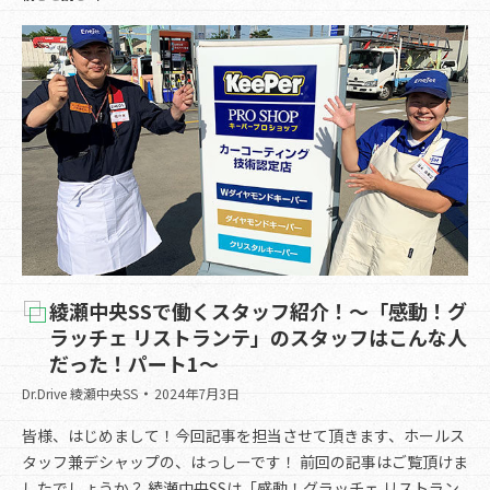
綾瀬中央SSで働くスタッフ紹介！～「感動！グ
ラッチェ リストランテ」のスタッフはこんな人
だった！パート1〜
Dr.Drive 綾瀬中央SS
2024年7月3日
皆様、はじめまして！今回記事を担当させて頂きます、ホールス
タッフ兼デシャップの、はっしーです！ 前回の記事はご覧頂けま
したでしょうか？ 綾瀬中央SSは「感動！グラッチェ リストラン