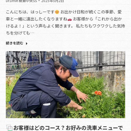
Dr.Drive 綾瀬中央SS
2025年5月2日
こんにちは、はっしーです
お出かけ日和が続くこの季節、愛
車と一緒に遠出したくなりますね
お客様から「これから出か
けるよ！」という声もよく聞きます。 私たちもワクワクした気持
ちを分けても…
続きを読む
お客様はどのコース？お好みの洗車メニューで