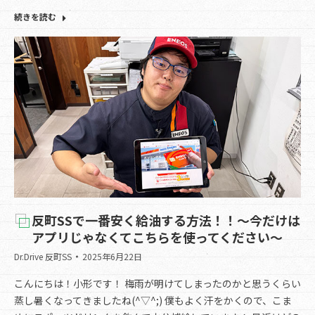
続きを読む
反町SSで一番安く給油する方法！！～今だけは
アプリじゃなくてこちらを使ってください～
Dr.Drive 反町SS
2025年6月22日
こんにちは！小形です！ 梅雨が明けてしまったのかと思うくらい
蒸し暑くなってきましたね(^▽^;) 僕もよく汗をかくので、こま