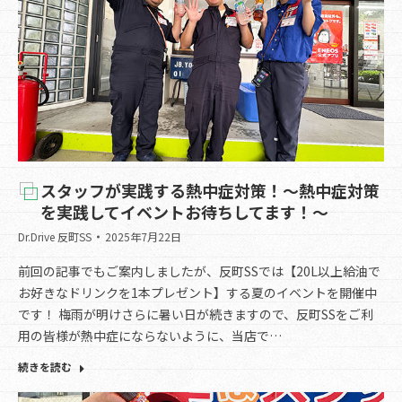
スタッフが実践する熱中症対策！～熱中症対策
を実践してイベントお待ちしてます！～
Dr.Drive 反町SS
2025年7月22日
前回の記事でもご案内しましたが、反町SSでは【20L以上給油で
お好きなドリンクを1本プレゼント】する夏のイベントを開催中
です！ 梅雨が明けさらに暑い日が続きますので、反町SSをご利
用の皆様が熱中症にならないように、当店で…
続きを読む