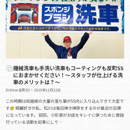
機械洗車も手洗い洗車もコーティングも反町SS
におまかせください！～スタッフが仕上げる洗
車のメリットは？～
Dr.Drive 反町SS
2025年11月22日
この時期は街路樹の大量の落ち葉がSS内に入り込んできて大変で
す
綺麗好きの私、松川は毎日掃き掃除をするのが最近の日課
になっています。 前回、小形君がお店をキレイに保つために普段
行っている活動を記事にして…