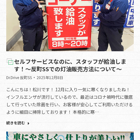
セルフサービスなのに、スタッフが給油しま
す！～反町SSでの灯油販売方法について～
Dr.Drive 反町SS
2025年12月8日
こんにちは！松川です！ 12月に入り一気に寒くなりましたね！
インフルエンザが流行しているので、最近はコロナ禍時代に徹底
して行っていた除菌を行い、お客様が安心してご利用いただける
ように細目に掃除しております！ 本格的に寒…
続きを読む