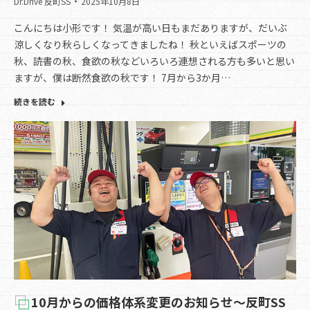
Dr.Drive 反町SS
2025年10月8日
こんにちは小形です！ 気温が高い日もまだありますが、だいぶ
涼しくなり秋らしくなってきましたね！ 秋といえばスポーツの
秋、読書の秋、食欲の秋などいろいろ連想される方も多いと思い
ますが、僕は断然食欲の秋です！ 7月から3か月…
続きを読む
10月からの価格体系変更のお知らせ～反町SS