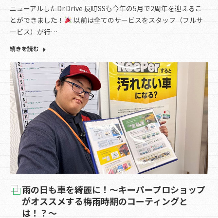
ニューアルしたDr.Drive 反町SSも今年の5月で2周年を迎えるこ
とができました！
以前は全てのサービスをスタッフ（フルサ
ービス）が行…
続きを読む
雨の日も車を綺麗に！～キーパープロショップ
がオススメする梅雨時期のコーティングと
は！？～