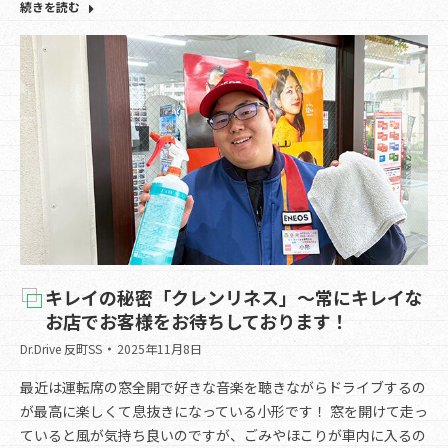
続きを読む
キレイの秘密「クレンリネス」～常にキレイな
お店でお客様をお待ちしております！
Dr.Drive 反町SS
2025年11月8日
最近は運転席の窓全開で好きな音楽を聴きながらドライブするの
が最高に楽しくて息抜きになっている小形です！ 窓を開けて走っ
ていると風が気持ち良いのですが、ごみやほこりが車内に入るの