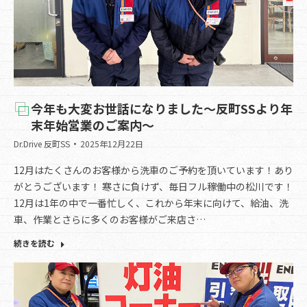
今年も大変お世話になりました～反町SSより年
末年始営業のご案内～
Dr.Drive 反町SS
2025年12月22日
12月はたくさんのお客様から洗車のご予約を頂いています！あり
がとうございます！ 寒さに負けず、毎日フル稼働中の松川です！
12月は1年の中で一番忙しく、これから年末に向けて、給油、洗
車、作業とさらに多くのお客様がご来店さ…
続きを読む