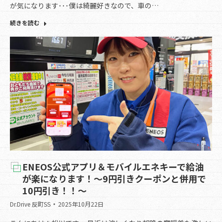
が気になります･･･僕は綺麗好きなので、車の…
続きを読む
ENEOS公式アプリ＆モバイルエネキーで給油
が楽になります！～9円引きクーポンと併用で
10円引き！！～
Dr.Drive 反町SS
2025年10月22日