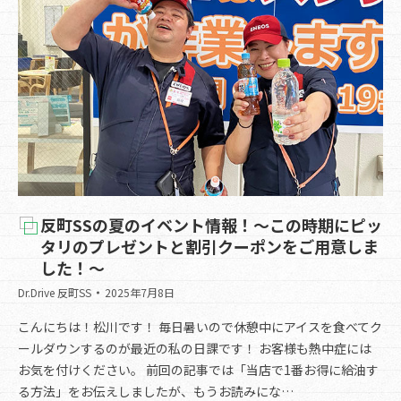
反町SSの夏のイベント情報！～この時期にピッ
タリのプレゼントと割引クーポンをご用意しま
した！～
Dr.Drive 反町SS
2025年7月8日
こんにちは！松川です！ 毎日暑いので休憩中にアイスを食べてク
ールダウンするのが最近の私の日課です！ お客様も熱中症には
お気を付けください。 前回の記事では「当店で1番お得に給油す
る方法」をお伝えしましたが、もうお読みにな…