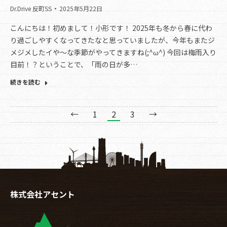
Dr.Drive 反町SS
2025年5月22日
こんにちは！初めまして！小形です！ 2025年も冬から春に代わ
り過ごしやすくなってきたなと思っていましたが、今年もまたジ
メジメしたイや～な季節がやってきますね(;^ω^) 今回は梅雨入り
目前！？ということで、「雨の日が多…
続きを読む
←
1
2
3
→
株式会社アセント