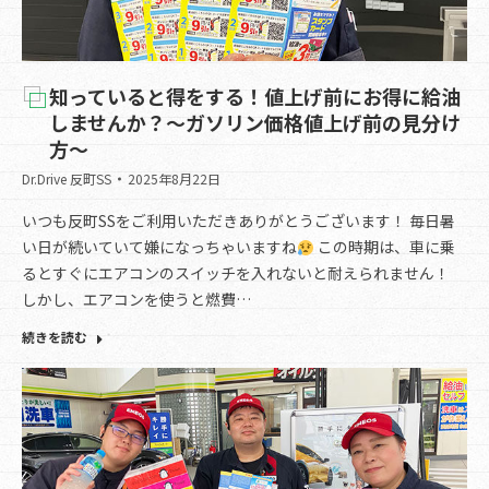
知っていると得をする！値上げ前にお得に給油
しませんか？～ガソリン価格値上げ前の見分け
方～
Dr.Drive 反町SS
2025年8月22日
いつも反町SSをご利用いただきありがとうございます！ 毎日暑
い日が続いていて嫌になっちゃいますね
この時期は、車に乗
るとすぐにエアコンのスイッチを入れないと耐えられません！
しかし、エアコンを使うと燃費…
続きを読む