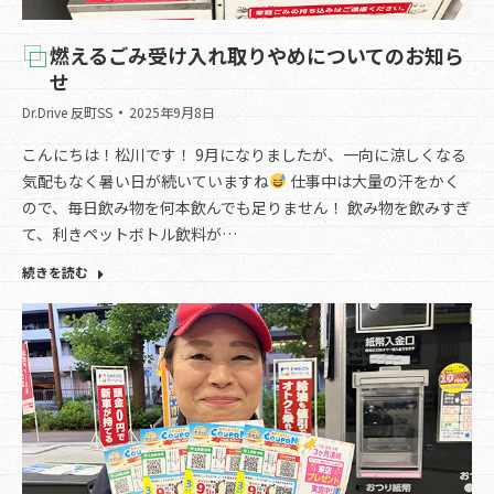
燃えるごみ受け入れ取りやめについてのお知ら
せ
Dr.Drive 反町SS
2025年9月8日
こんにちは！松川です！ 9月になりましたが、一向に涼しくなる
気配もなく暑い日が続いていますね
仕事中は大量の汗をかく
ので、毎日飲み物を何本飲んでも足りません！ 飲み物を飲みすぎ
て、利きペットボトル飲料が…
続きを読む