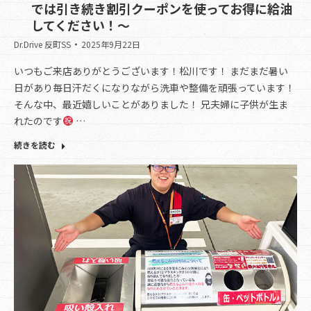
では引き続き割引クーポンを使ってお得に給油
してください！～
Dr.Drive 反町SS
2025年9月22日
いつもご来店ありがとうございます！松川です！ まだまだ暑い
日があり毎日汗だくになりながら洗車や整備を頑張っています！
そんな中、最近嬉しいことがありました！ 兄夫婦に子供が生ま
れたのです
…
続きを読む