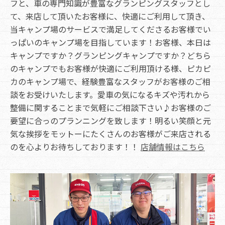
フと、車の専門知識が豊富なグランピングスタッフとし
て、来店して頂いたお客様に、快適にご利用して頂き、
当キャンプ場のサービスで満足してくださるお客様でい
っぱいのキャンプ場を目指しています！お客様、本日は
キャンプですか？グランピングキャンプですか？どちら
のキャンプでもお客様が快適にご利用頂ける様、ピカピ
カのキャンプ場で、経験豊富なスタッフがお客様のご相
談をお受けいたします。愛車の気になるキズや汚れから
整備に関することまで気軽にご相談下さい♪お客様のご
要望に合っのプランニングを致します！明るい笑顔と元
気な挨拶をモットーにたくさんのお客様がご来店される
のを心よりお待ちしております！！
店舗情報はこちら