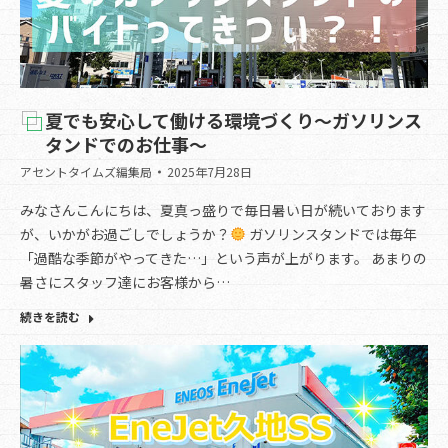
夏でも安心して働ける環境づくり～ガソリンス
タンドでのお仕事～
アセントタイムズ編集局
2025年7月28日
みなさんこんにちは、夏真っ盛りで毎日暑い日が続いております
が、いかがお過ごしでしょうか？
ガソリンスタンドでは毎年
「過酷な季節がやってきた…」という声が上がります。 あまりの
暑さにスタッフ達にお客様から…
続きを読む