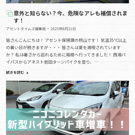
意外と知らない？今、危険なアレも補償されま
す！
アセントタイムズ編集局
2025年8月21日
皆さんこんにちは！ アセント保険課の照山です！ 気温35℃以上
の暑い日が続きますが・・・ 皆さんは夏を満喫されています
か？ 私は暑さから逃れるために箱根へ行ってきました！ 西湘バ
イパスからアネスト岩田ターンパイクを登り、…
続きを読む