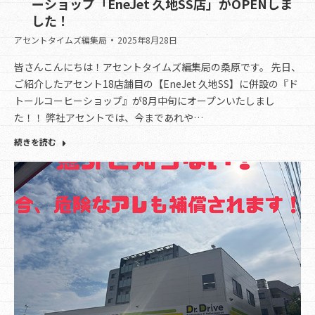
ーショップ「EneJet 久地SS店」がOPENしま
した！
アセントタイムズ編集局
2025年8月28日
皆さんこんにちは！アセントタイムズ編集局の桑原です。 先日、
ご紹介したアセント18店舗目の【EneJet 久地SS】に併設の『ド
トールコーヒーショップ』が8月中旬にオープンいたしまし
た！！ 弊社アセントでは、今まであれや…
続きを読む