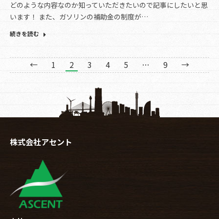
どのような内容なのか知っていただきたいので記事にしたいと思
います！ また、ガソリンの補助金の制度が…
続きを読む
←
1
2
3
4
5
…
9
→
株式会社アセント