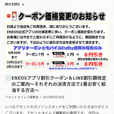
続きを読む
ENEOSアプリ割引クーポン＆LINE割引額改定
のご案内～それぞれの決済方法で1番お安く給
油する方法～
アセントタイムズ編集局
2025年9月28日
いつもアセントのガソリンスタンドをご利用いただきありがとう
ございます。 アセントタイムズ編集局の桑原です。 今回は、