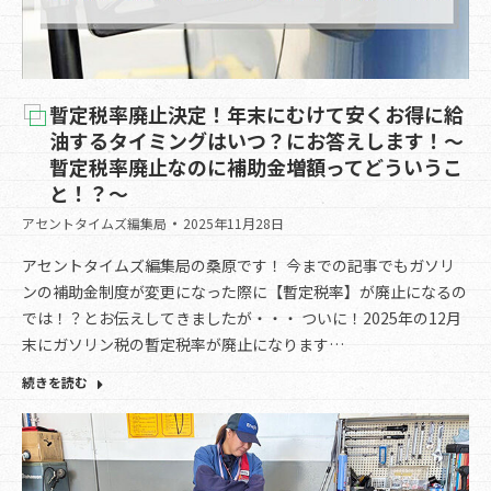
暫定税率廃止決定！年末にむけて安くお得に給
油するタイミングはいつ？にお答えします！～
暫定税率廃止なのに補助金増額ってどういうこ
と！？～
アセントタイムズ編集局
2025年11月28日
アセントタイムズ編集局の桑原です！ 今までの記事でもガソリ
ンの補助金制度が変更になった際に【暫定税率】が廃止になるの
では！？とお伝えしてきましたが・・・ ついに！2025年の12月
末にガソリン税の暫定税率が廃止になります…
続きを読む