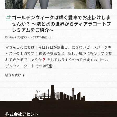
ゴールデンウィークは輝く愛車でお出掛けしま
せんか？ ～泡と水の世界からティアラコートプ
レミアムをご紹介～
Dr.Drive 大和SS
2023年4月17日
皆さんこんにちは！今日17日が誕生日、にぎわいピースパークキ
ャストの上原です！ 進級や就職など、新しい環境にも少しずつ慣
れてきた頃でしょうか
そしてもうすぐやってきますねゴール
デンウィーク！♪ 今年は5連…
続きを読む
株式会社アセント