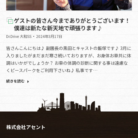
ゲストの皆さん今までありがとうございます！
僕達は新たな新天地で頑張ります♪
Dr.Drive 大和SS
2024年3月17日
皆さんこんにちは♪ 副園長の黒田とキャストの飯塚です♪ 3月に
入りましたがまだまだ寒さ続いておりますが、お身体お車共に体
調はいかがでしょうか？ お車の体調の診断に関する事は遠慮な
くピースパークをご利用下さいね♪ 私事です…
続きを読む
株式会社アセント