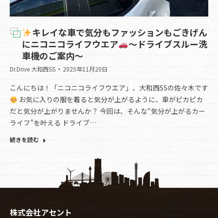
キレイな車で気分もファッションもごきげん
にニコニコライフウエア
～ドライブスルー洗
車機のご案内～
Dr.Drive 大和西SS
2025年11月20日
こんにちは！「ニコニコライフウエア」、大和西SSの佐々木です
お気に入りの服を着ると気分が上がるように、車がピカピカ
だと気分が上がりませんか？ 今回は、そんな“気分が上がるカー
ライフ”を叶える ドライブ…
続きを読む
株式会社アセント