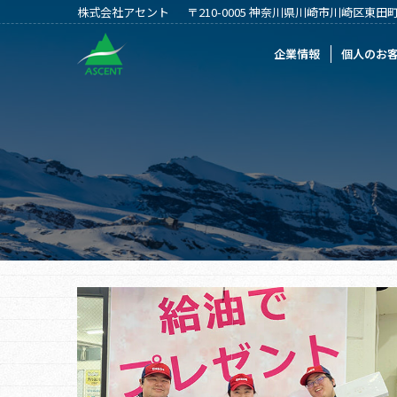
株式会社アセント
〒210-0005 神奈川県川崎市川崎区東田町2
企業情報
個人のお客様
法人のお客
企業情報
個人のお