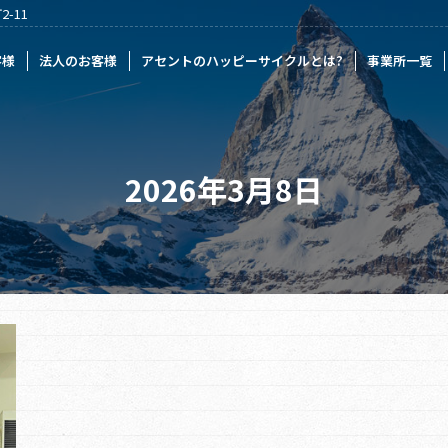
-11
様
アセントのハッピーサイクルとは?
事業所一覧
記事一覧
採
客様
法人のお客様
アセントのハッピーサイクルとは?
事業所一覧
2026年3月8日