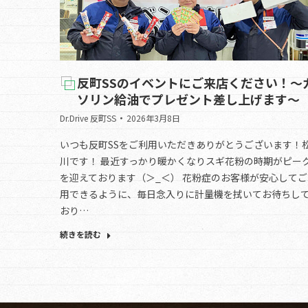
反町SSのイベントにご来店ください！～
ソリン給油でプレゼント差し上げます～
Dr.Drive 反町SS
2026年3月8日
いつも反町SSをご利用いただきありがとうございます！
川です！ 最近すっかり暖かくなりスギ花粉の時期がピー
を迎えております（＞_＜） 花粉症のお客様が安心してご
用できるように、毎日念入りに計量機を拭いてお待ちし
おり…
続きを読む