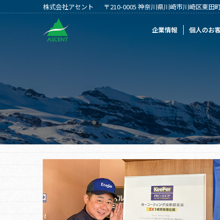
株式会社アセント
〒210-0005 神奈川県川崎市川崎区東田町2
企業情報
個人のお客様
法人のお客
企業情報
個人のお