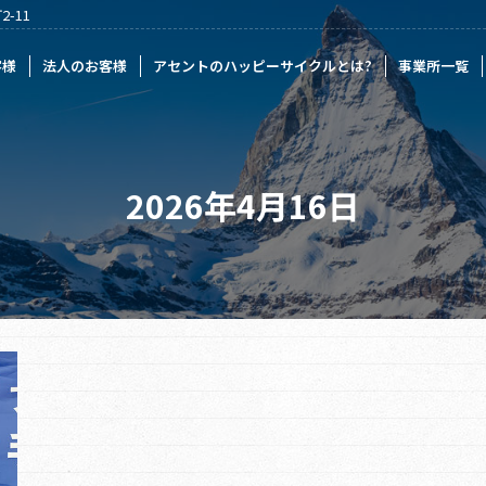
-11
様
アセントのハッピーサイクルとは?
事業所一覧
記事一覧
採
客様
法人のお客様
アセントのハッピーサイクルとは?
事業所一覧
2026年4月16日