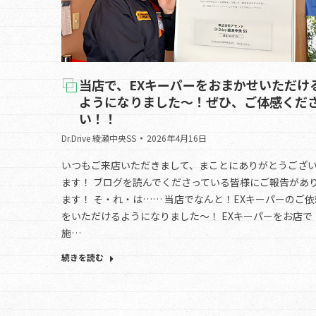
当店で、EXキーパーをおまかせいただけ
ようになりました～！ぜひ、ご体感くだ
い！！
Dr.Drive 綾瀬中央SS
2026年4月16日
いつもご来店いただきまして、まことにありがとうござ
ます！ ブログを読んでくださっている皆様にご報告があ
ます！ そ・れ・は…… 当店でなんと！EXキーパーのご依
をいただけるようになりました～！ EXキーパーをお店で
施…
続きを読む