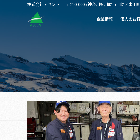
株式会社アセント
〒210-0005 神奈川県川崎市川崎区東田町2
企業情報
個人のお客様
法人のお客
企業情報
個人のお