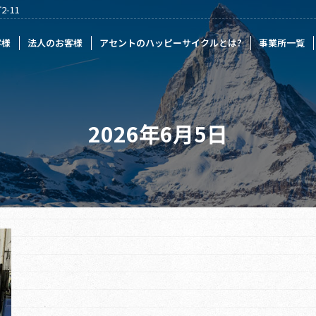
-11
様
アセントのハッピーサイクルとは?
事業所一覧
記事一覧
採
客様
法人のお客様
アセントのハッピーサイクルとは?
事業所一覧
2026年6月5日