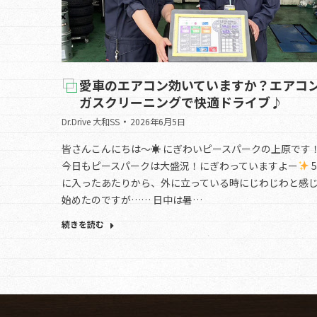
愛車のエアコン効いていますか？エアコ
ガスクリーニングで快適ドライブ♪
Dr.Drive 大和SS
2026年6月5日
皆さんこんにちは～☀ にぎわいピースパークの上原です
今日もピースパークは大盛況！にぎわっていますよー
に入ったあたりから、外に立っている時にじわじわと感
始めたのですが…… 日中は暑…
続きを読む