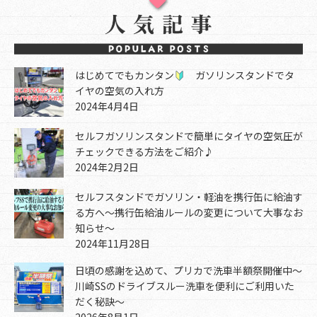
はじめてでもカンタン
ガソリンスタンドでタ
イヤの空気の入れ方
2024年4月4日
セルフガソリンスタンドで簡単にタイヤの空気圧が
チェックできる方法をご紹介♪
2024年2月2日
セルフスタンドでガソリン・軽油を携行缶に給油す
る方へ～携行缶給油ルールの変更について大事なお
知らせ～
2024年11月28日
日頃の感謝を込めて、プリカで洗車半額祭開催中～
川崎SSのドライブスルー洗車を便利にご利用いた
だく秘訣～