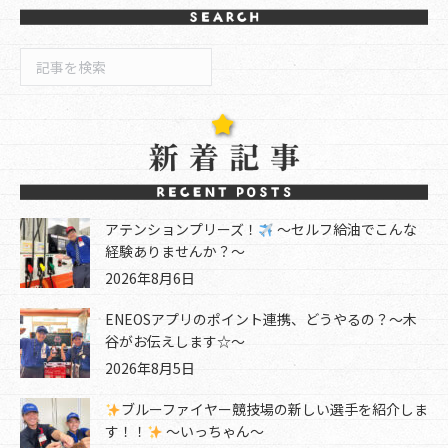
検
索
アテンションプリーズ！
～セルフ給油でこんな
経験ありませんか？～
2026年8月6日
ENEOSアプリのポイント連携、どうやるの？～木
谷がお伝えします☆～
2026年8月5日
ブルーファイヤー競技場の新しい選手を紹介しま
す！！
～いっちゃん～