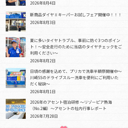
2026年8月4日
新商品ダイヤⅡキーパーお試しフェア開催中！！！
2026年8月3日
夏に多いタイヤトラブル、事前に防ぐ3つのポイン
ト！～安全走行のために当店のタイヤチェックをご
利用ください～
2026年8月2日
日頃の感謝を込めて、プリカで洗車半額祭開催中～
川崎SSのドライブスルー洗車を便利にご利用いた
だく秘訣～
2026年8月1日
2026年のアセント宿泊研修 ～リゾーピア熱海
（No.2編）～アセントの社内行事レポート
2026年7月28日