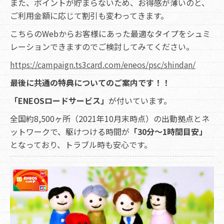
また、ポイントが貯まらないため、お得感が薄いのと、
ご利用金額に応じて割引も変わってきます。
こちらのWebからお客様にあった最適なタイプをシュミ
レーションできますのでご検討してみてください。
https://campaign.ts3card.com/eneos/psc/shindan/
最後に共通の特典についてのご案内です！！
「ENEOSロードサービス」
が付いています。
全国約8,500ヶ所（2021年10月末時点）の出動拠点とネ
ットワークで、駆けつける時間が
「30分～1時間目安」
となっており、トラブル時も安心です。