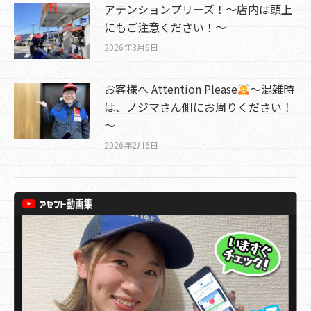
アテンションプリーズ！～店内は頭上
にもご注意ください！～
2026年3月6日
お客様へ Attention Please
～混雑時
は、ノジマさん側にお周りください！
～
2026年2月6日