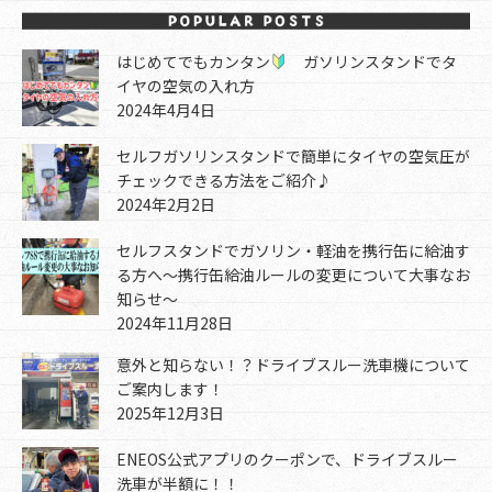
はじめてでもカンタン
ガソリンスタンドでタ
イヤの空気の入れ方
2024年4月4日
セルフガソリンスタンドで簡単にタイヤの空気圧が
チェックできる方法をご紹介♪
2024年2月2日
セルフスタンドでガソリン・軽油を携行缶に給油す
る方へ～携行缶給油ルールの変更について大事なお
知らせ～
2024年11月28日
意外と知らない！？ドライブスルー洗車機について
ご案内します！
2025年12月3日
ENEOS公式アプリのクーポンで、ドライブスルー
洗車が半額に！！