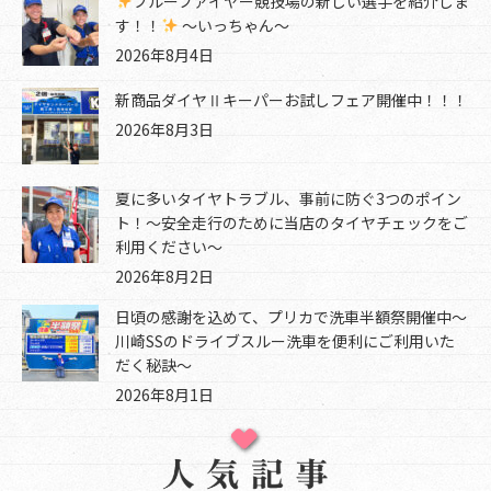
ブルーファイヤー競技場の新しい選手を紹介しま
す！！
～いっちゃん～
2026年8月4日
新商品ダイヤⅡキーパーお試しフェア開催中！！！
2026年8月3日
夏に多いタイヤトラブル、事前に防ぐ3つのポイン
ト！～安全走行のために当店のタイヤチェックをご
利用ください～
2026年8月2日
日頃の感謝を込めて、プリカで洗車半額祭開催中～
川崎SSのドライブスルー洗車を便利にご利用いた
だく秘訣～
2026年8月1日