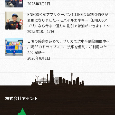
2025年3月1日
ENEOS公式アプリクーポンとLINE会員割引価格が
変更になりました～モバイルエネキー（ENEOSア
プリ）なら今まで通りの割引で給油ができます！～
2025年10月17日
日頃の感謝を込めて、プリカで洗車半額祭開催中～
川崎SSのドライブスルー洗車を便利にご利用いた
だく秘訣～
2026年8月1日
株式会社アセント