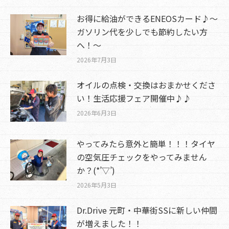
お得に給油ができるENEOSカード♪～
ガソリン代を少しでも節約したい方
へ！～
2026年7月3日
オイルの点検・交換はおまかせくださ
い！生活応援フェア開催中♪♪
2026年6月3日
やってみたら意外と簡単！！！タイヤ
の空気圧チェックをやってみません
か？(*’▽’)
2026年5月3日
Dr.Drive 元町・中華街SSに新しい仲間
が増えました！！