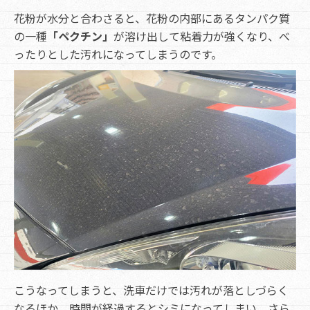
花粉が水分と合わさると、花粉の内部にあるタンパク質
の一種
「ペクチン」
が溶け出して粘着力が強くなり、べ
ったりとした汚れになってしまうのです。
こうなってしまうと、洗車だけでは汚れが落としづらく
なるほか、時間が経過するとシミになってしまい、さら