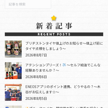
検
索
ブリヂストンタイヤ値上げのお知らせ～値上げ前に
タイヤ点検をしましょう～
2026年8月7日
アテンションプリーズ！
～セルフ給油でこんな
経験ありませんか？～
2026年8月6日
ENEOSアプリのポイント連携、どうやるの？～木
谷がお伝えします☆～
2026年8月5日