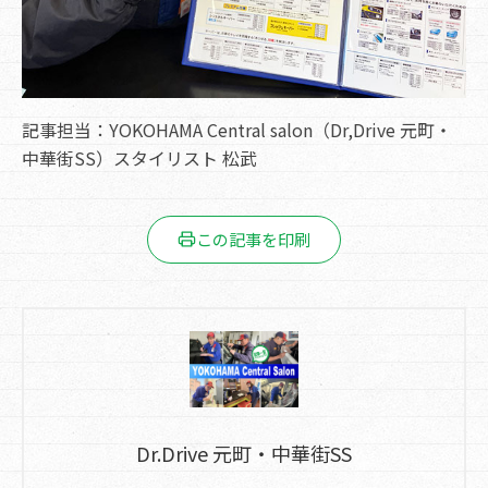
記事担当：YOKOHAMA Central salon（Dr,Drive 元町・
中華街SS）スタイリスト 松武
この記事を印刷
Dr.Drive 元町・中華街SS