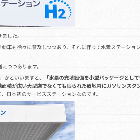
きました。
自動車も徐々に普及しつつあり、それに伴って水素ステーショ
増えつつあります。
初」かといいますと、
「水素の充填設備を小型パッケージとして
地面積が広い大型店でなくても限られた敷地内にガソリンスタ
て、日本初のサービスステーションなのです。