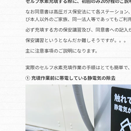
セルフ水素充填する際に、初回のみ20分程のご説
なお同意書は高圧ガス保安法にて各ステーション
び本人以外のご家族、同一法人等であってもご利
必ず充填する方の保安講習及び、同意書への記入が必
保安講習というとなんだか難しそうですが。。。
主に注意事項のご説明になります。
実際のセルフ水素充填作業の手順はとても簡単で
① 充填作業前に帯電している静電気の除去