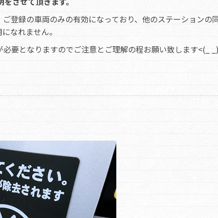
明をさせて頂きます。
、ご登録の車両のみの有効になっており、他のステーションの
用になれません。
要となりますのでご注意とご理解の程お願い致します<(_ _)
、