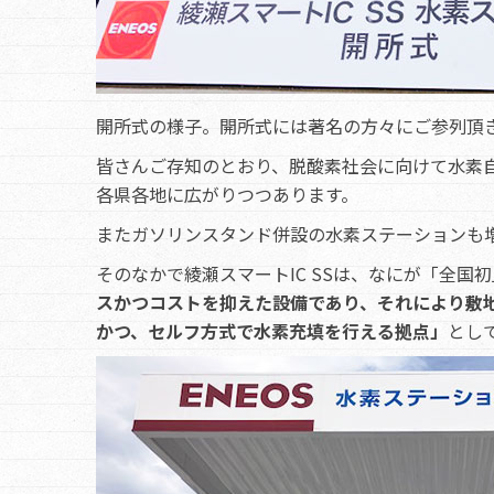
開所式の様子。開所式には著名の方々にご参列頂
皆さんご存知のとおり、脱酸素社会に向けて水素
各県各地に広がりつつあります。
またガソリンスタンド併設の水素ステーションも
そのなかで綾瀬スマートIC SSは、なにが「全国
スかつコストを抑えた設備であり、それにより敷
かつ、セルフ方式で水素充填を行える拠点」
とし