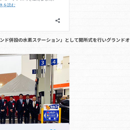
スタンド併設の水素ステーション」として開所式を行いグランド