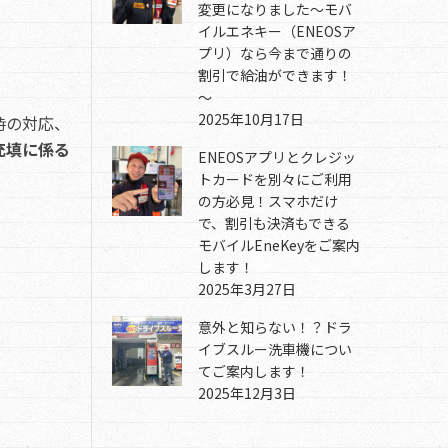
変更になりました～モバ
イルエネキー（ENEOSア
プリ）なら今まで通りの
割引で給油ができます！
～
2025年10月17日
時の対応、
充填に係る
ENEOSアプリとクレジッ
トカードを別々にご利用
の方必見！スマホだけ
で、割引も決済もできる
モバイルEneKeyをご案内
します！
2025年3月27日
意外と知らない！？ドラ
イブスルー洗車機につい
てご案内します！
2025年12月3日