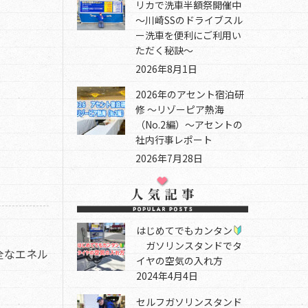
リカで洗車半額祭開催中
～川崎SSのドライブスル
ー洗車を便利にご利用い
ただく秘訣～
2026年8月1日
2026年のアセント宿泊研
修 ～リゾーピア熱海
（No.2編）～アセントの
社内行事レポート
2026年7月28日
はじめてでもカンタン
ガソリンスタンドでタ
全なエネル
イヤの空気の入れ方
2024年4月4日
セルフガソリンスタンド