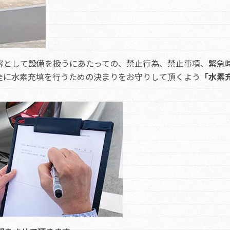
容として設備を扱うにあたっての、禁止行為、禁止事項、緊急
全に水素充填を行うための決まりをお守りして頂くよう
「水素
。