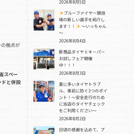
2026年8月5日
ブルーファイヤー競技
場の新しい選手を紹介し
ます！！
～いっちゃん
～
2026年8月4日
ンの拠点が
新商品ダイヤⅡキーパー
お試しフェア開催
中！！！
2026年8月3日
省スペー
ンドと併設
夏に多いタイヤトラブ
ル、事前に防ぐ3つのポイ
ント！～安全走行のため
に当店のタイヤチェック
をご利用ください～
2026年8月2日
日頃の感謝を込めて、プ