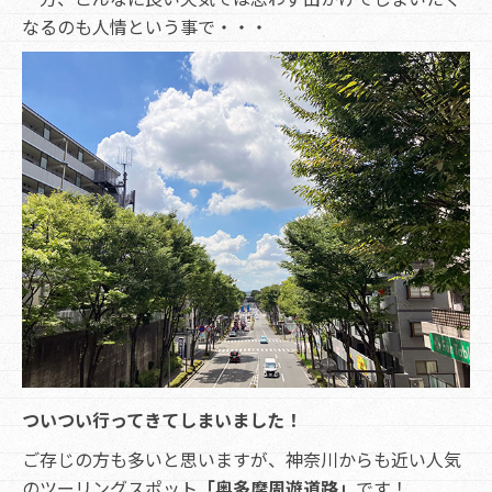
なるのも人情という事で・・・
ついつい行ってきてしまいました！
ご存じの方も多いと思いますが、神奈川からも近い人気
のツーリングスポット
「奥多摩周遊道路」
です！