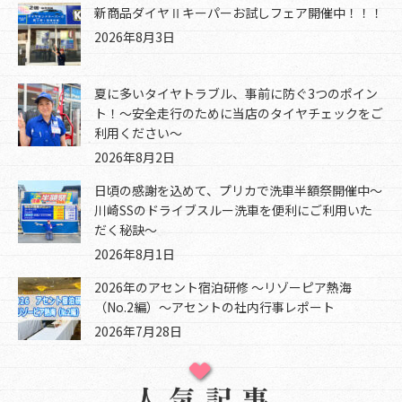
新商品ダイヤⅡキーパーお試しフェア開催中！！！
2026年8月3日
夏に多いタイヤトラブル、事前に防ぐ3つのポイン
ト！～安全走行のために当店のタイヤチェックをご
利用ください～
2026年8月2日
日頃の感謝を込めて、プリカで洗車半額祭開催中～
川崎SSのドライブスルー洗車を便利にご利用いた
だく秘訣～
2026年8月1日
2026年のアセント宿泊研修 ～リゾーピア熱海
（No.2編）～アセントの社内行事レポート
2026年7月28日