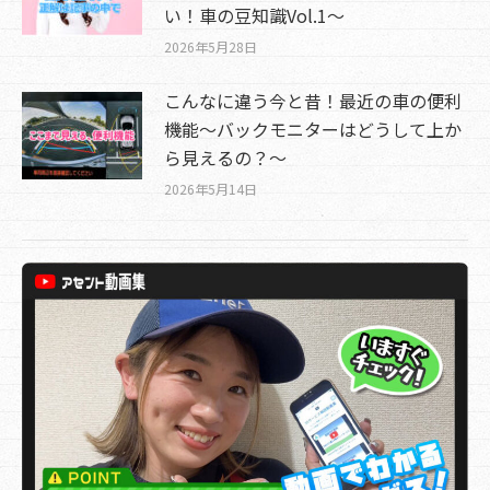
い！車の豆知識Vol.1～
2026年5月28日
こんなに違う今と昔！最近の車の便利
機能～バックモニターはどうして上か
ら見えるの？～
2026年5月14日