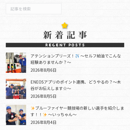
検
索
アテンションプリーズ！
～セルフ給油でこんな
経験ありませんか？～
2026年8月6日
ENEOSアプリのポイント連携、どうやるの？～木
谷がお伝えします☆～
2026年8月5日
ブルーファイヤー競技場の新しい選手を紹介しま
す！！
～いっちゃん～
2026年8月4日