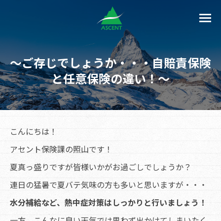
～ご存じでしょうか・・・自賠責保険
と任意保険の違い！～
こんにちは！
アセント保険課の照山です！
夏真っ盛りですが皆様いかがお過ごしでしょうか？
連日の猛暑で夏バテ気味の方も多いと思いますが・・・
水分補給など、熱中症対策はしっかりと行いましょう！
一方、こんなに良い天気では思わず出かけてしまいたく