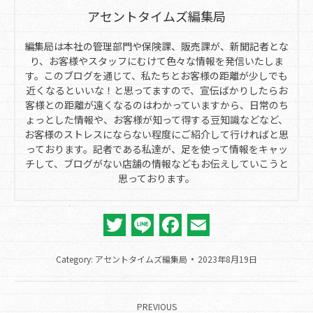
アセントタイムズ編集局
編集局は本社の管理部門や保険課、販売課が、新聞記者とな
り、お客様やスタッフにむけて色々な情報を発信いたしま
す。このブログを通じて、私たちとお客様の距離が少しでも
近くなるといいな！と思ってますので、宣伝ばかりしたらお
客様との距離が遠くなるのはわかっていますから、日常のち
ょっとした情報や、お客様が知って得する豆知識などなど、
お客様のストレスにならない程度にご紹介して行ければと思
っております。記者である私達が、足を使って情報をキャッ
チして、ブログがない店舗の情報などもお伝えしていこうと
思っております。
Twitter
Line
Facebook
Email
Category:
アセントタイムズ編集局
2023年8月19日
Post
navigation
PREVIOUS