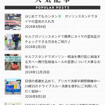
はじめてでもカンタン
ガソリンスタンドでタ
イヤの空気の入れ方
2024年4月4日
セルフガソリンスタンドで簡単にタイヤの空気圧が
チェックできる方法をご紹介♪
2024年2月2日
セルフスタンドでガソリン・軽油を携行缶に給油す
る方へ～携行缶給油ルールの変更について大事なお
知らせ～
2024年11月28日
日頃の感謝を込めて、プリカで洗車半額祭開催中～
川崎SSのドライブスルー洗車を便利にご利用いた
だく秘訣～
2026年8月1日