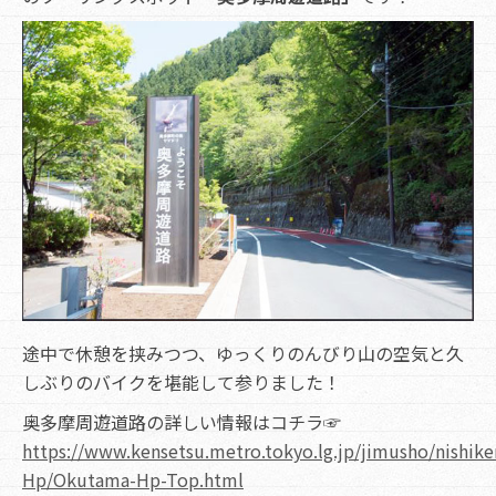
途中で休憩を挟みつつ、ゆっくりのんびり山の空気と久
しぶりのバイクを堪能して参りました！
奥多摩周遊道路の詳しい情報はコチラ☞
https://www.kensetsu.metro.tokyo.lg.jp/jimusho/nishik
Hp/Okutama-Hp-Top.html