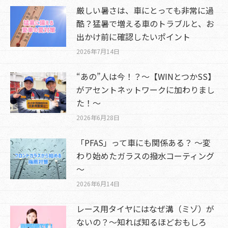
厳しい暑さは、車にとっても非常に過
酷？猛暑で増える車のトラブルと、お
出かけ前に確認したいポイント
2026年7月14日
“あの”人は今！？～【WINとつかSS】
がアセントネットワークに加わりまし
た！～
2026年6月28日
「PFAS」って車にも関係ある？ ～変
わり始めたガラスの撥水コーティング
～
2026年6月14日
レース用タイヤにはなぜ溝（ミゾ）が
ないの？～知れば知るほどおもしろ