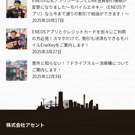
ENEOS公式アプリクーポンとLINE会員割引価格が
変更になりました～モバイルエネキー（ENEOSア
プリ）なら今まで通りの割引で給油ができます！～
2025年10月17日
ENEOSアプリとクレジットカードを別々にご利用
の方必見！スマホだけで、割引も決済もできるモバ
イルEneKeyをご案内します！
2025年3月27日
意外と知らない！？ドライブスルー洗車機について
ご案内します！
2025年12月3日
株式会社アセント