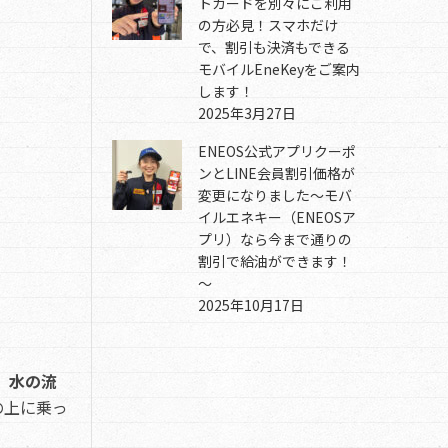
トカードを別々にご利用
の方必見！スマホだけ
で、割引も決済もできる
モバイルEneKeyをご案内
します！
2025年3月27日
ENEOS公式アプリクーポ
ンとLINE会員割引価格が
変更になりました～モバ
イルエネキー（ENEOSア
プリ）なら今まで通りの
割引で給油ができます！
～
2025年10月17日
、水の流
の上に乗っ