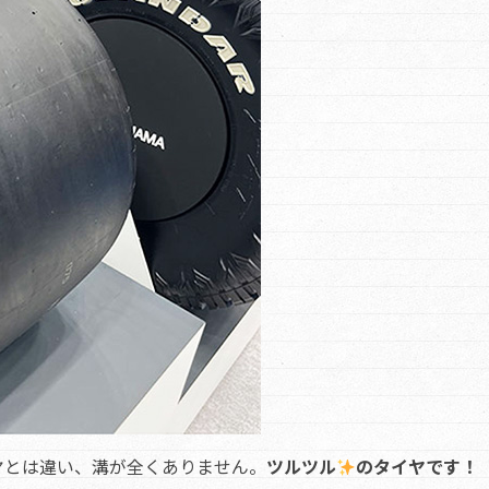
ヤとは違い、溝が全くありません。
ツルツル
のタイヤです！