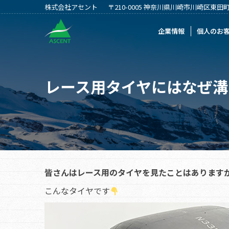
株式会社アセント
〒210-0005 神奈川県川崎市川崎区東田町2
企業情報
個人のお客様
法人のお客
企業情報
個人のお
レース用タイヤにはなぜ溝
皆さんはレース用のタイヤを見たことはあります
こんなタイヤです