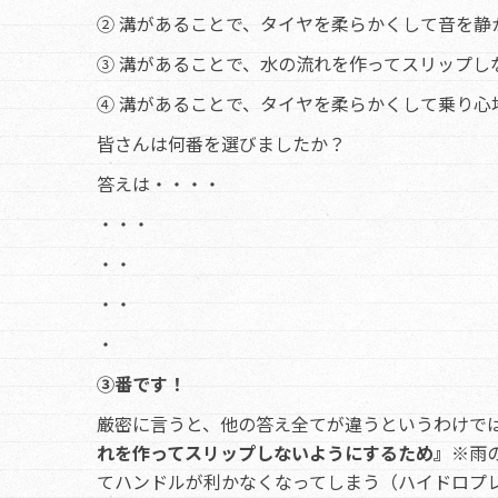
② 溝があることで、タイヤを柔らかくして音を静
③ 溝があることで、水の流れを作ってスリップし
④ 溝があることで、タイヤを柔らかくして乗り心
皆さんは何番を選びましたか？
答えは・・・・
・・・
・・
・・
・
③番です！
厳密に言うと、他の答え全てが違うというわけで
れを作ってスリップしないようにするため』
※雨
てハンドルが利かなくなってしまう（ハイドロプ