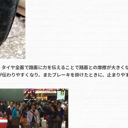
、
タイヤ全面で路面に力を伝えることで路面との摩擦が大きく
が伝わりやすくなり、またブレーキを掛けたときに、止まりや