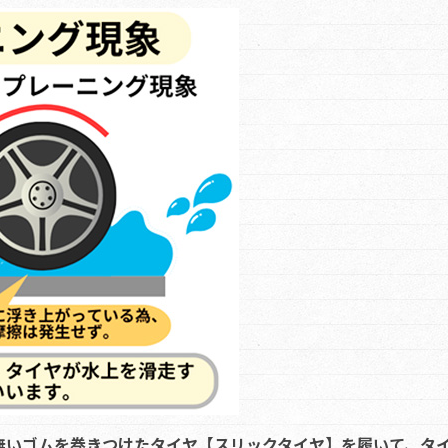
無いゴムを巻きつけたタイヤ【スリックタイヤ】を履いて、タ