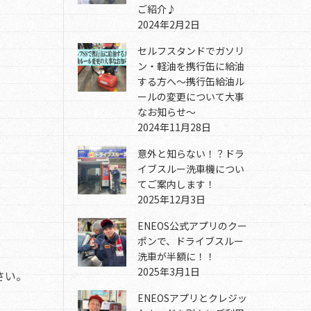
ご紹介♪
2024年2月2日
セルフスタンドでガソリ
ン・軽油を携行缶に給油
する方へ～携行缶給油ル
ールの変更について大事
なお知らせ～
2024年11月28日
意外と知らない！？ドラ
イブスルー洗車機につい
てご案内します！
2025年12月3日
ENEOS公式アプリのクー
ポンで、ドライブスルー
洗車が半額に！！
2025年3月1日
さい。
ENEOSアプリとクレジッ