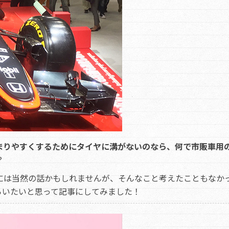
まりやすくするためにタイヤに溝がないのなら、何で市販車用
？
には当然の話かもしれませんが、そんなこと考えたこともなか
らいたいと思って記事にしてみました！