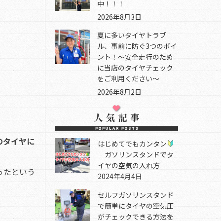
中！！！
2026年8月3日
夏に多いタイヤトラブ
ル、事前に防ぐ3つのポイ
ント！～安全走行のため
に当店のタイヤチェック
をご利用ください～
2026年8月2日
のタイヤに
はじめてでもカンタン
ガソリンスタンドでタ
イヤの空気の入れ方
ったという
2024年4月4日
セルフガソリンスタンド
で簡単にタイヤの空気圧
がチェックできる方法を