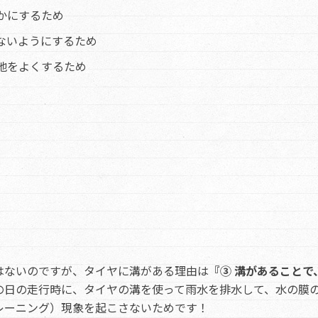
かにするため
ないようにするため
地をよくするため
はないのですが、タイヤに溝がある理由は
『③ 溝があることで
の日の走行時に、タイヤの溝を使って雨水を排水して、水の膜
レーニング）現象を起こさないためです！