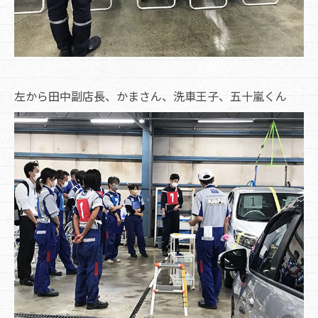
左から田中副店長、かまさん、洗車王子、五十嵐くん