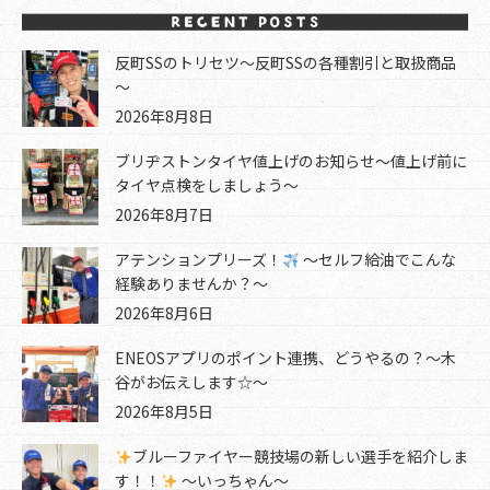
反町SSのトリセツ～反町SSの各種割引と取扱商品
～
2026年8月8日
ブリヂストンタイヤ値上げのお知らせ～値上げ前に
タイヤ点検をしましょう～
2026年8月7日
アテンションプリーズ！
～セルフ給油でこんな
経験ありませんか？～
2026年8月6日
ENEOSアプリのポイント連携、どうやるの？～木
谷がお伝えします☆～
2026年8月5日
ブルーファイヤー競技場の新しい選手を紹介しま
す！！
～いっちゃん～