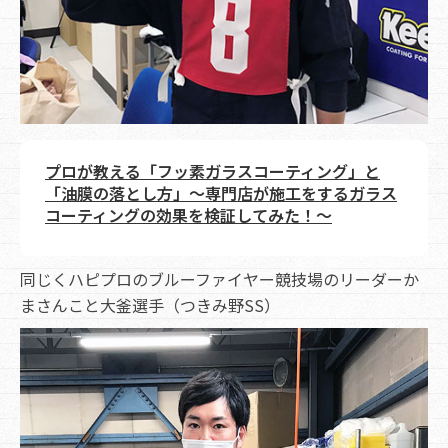
プロが教える「フッ素ガラスコーティング」と
「油膜の落とし方」～専門店が施工をするガラス
コーティングの効果を検証してみた！～
同じくハピプロのブルーファイヤー競技場のリーダーか
まさんこと大釜選手（つきみ野SS）