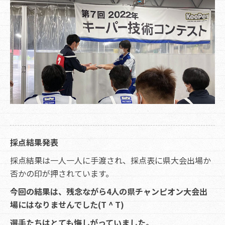
採点結果発表
採点結果は一人一人に手渡され、採点表に県大会出場か
否かの印が押されています。
今回の結果は、残念ながら4人の県チャンピオン大会出
場にはなりませんでした(T ^ T)
選手たちはとても悔しがっていました。