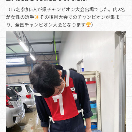
（17名参加5人が県チャンピオン大会出場でした。内2名
が女性の選手
その後県大会でのチャンピオンが集ま
り、全国チャンピオン大会となります
）