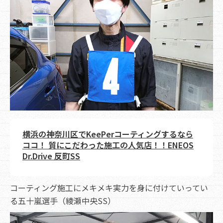
横浜の神奈川区でKeePerコーティングするなら
ココ！ 質にこだわった施工の人気店！！ENEOS
Dr.Drive 反町SS
コーティング施工にメキメキ実力を身に付けていってい
る五十嵐選手（綾瀬中央SS）