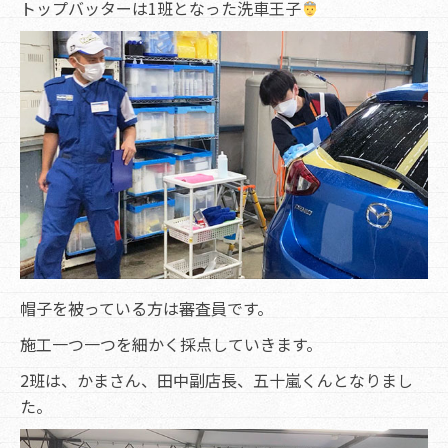
トップバッターは1班となった洗車王子
帽子を被っている方は審査員です。
施工一つ一つを細かく採点していきます。
2班は、かまさん、田中副店長、五十嵐くんとなりまし
た。