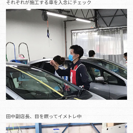
それぞれが施工する車を入念にチェック
田中副店長、目を瞑ってイメトレ中