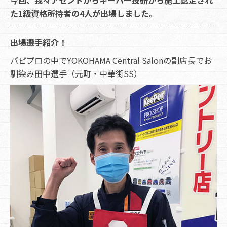
今回、我々アセントからキーパー技研から施工認定され
た1級資格所持者の4人が出場しました。
出場選手紹介！
パピプロの中でYOKOHAMA Central Salonの副店長でお
馴染み田中選手（元町・中華街SS）