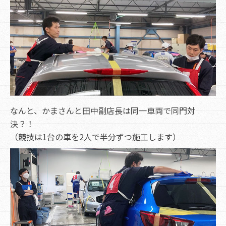
なんと、かまさんと田中副店長は同一車両で同門対
決？！
（競技は1台の車を2人で半分ずつ施工します）