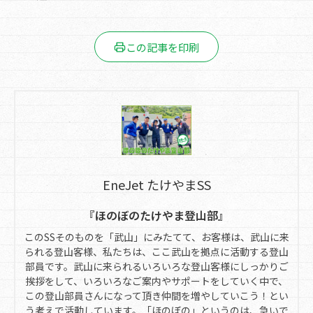
この記事を印刷
EneJet たけやまSS
『ほのぼのたけやま登山部』
このSSそのものを「武山」にみたてて、お客様は、武山に来
られる登山客様、私たちは、ここ武山を拠点に活動する登山
部員です。武山に来られるいろいろな登山客様にしっかりご
挨拶をして、いろいろなご案内やサポートをしていく中で、
この登山部員さんになって頂き仲間を増やしていこう！とい
う考えで活動しています。「ほのぼの」というのは、急いで