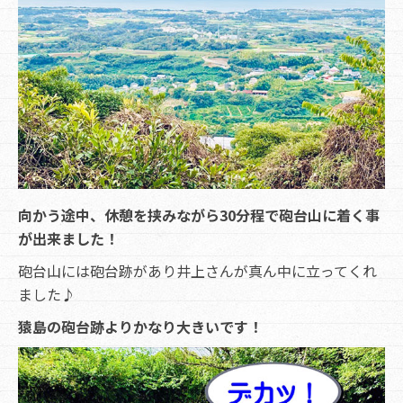
向かう途中、休憩を挟みながら30分程で砲台山に着く事
が出来ました！
砲台山には砲台跡があり井上さんが真ん中に立ってくれ
ました♪
猿島の砲台跡よりかなり大きいです！