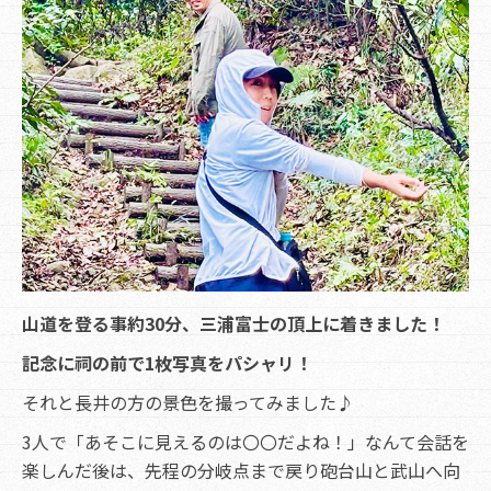
山道を登る事約30分、三浦富士の頂上に着きました！
記念に祠の前で1枚写真をパシャリ！
それと長井の方の景色を撮ってみました♪
3人で「あそこに見えるのは〇〇だよね！」なんて会話を
楽しんだ後は、先程の分岐点まで戻り砲台山と武山へ向