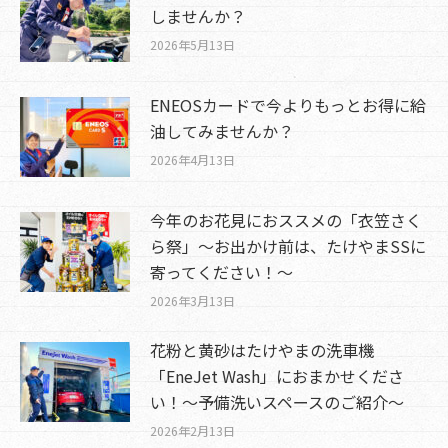
しませんか？
2026年5月13日
ENEOSカードで今よりもっとお得に給
油してみませんか？
2026年4月13日
今年のお花見におススメの「衣笠さく
ら祭」～お出かけ前は、たけやまSSに
寄ってください！～
2026年3月13日
花粉と黄砂はたけやまの洗車機
「EneJet Wash」におまかせくださ
い！～予備洗いスペースのご紹介～
2026年2月13日