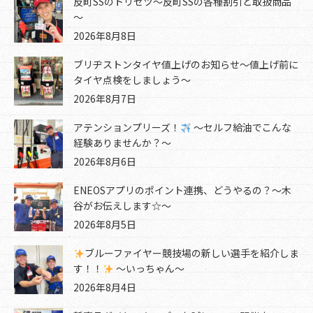
反町SSのトリセツ～反町SSの各種割引と取扱商品
～
2026年8月8日
ブリヂストンタイヤ値上げのお知らせ～値上げ前に
タイヤ点検をしましょう～
2026年8月7日
アテンションプリーズ！
～セルフ給油でこんな
経験ありませんか？～
2026年8月6日
ENEOSアプリのポイント連携、どうやるの？～木
谷がお伝えします☆～
2026年8月5日
ブルーファイヤー競技場の新しい選手を紹介しま
す！！
～いっちゃん～
2026年8月4日