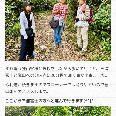
すれ違う登山客様と挨拶をしながら歩いて行くと、三浦
富士と武山への分岐点に30分程で着く事が出来ました。
砂利道が続きますのでスニーカーでは滑りやすいので登
山靴をオススメします。
ここから三浦富士の方へと進んで行きます(^^)/