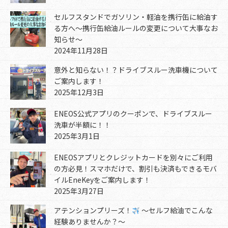
セルフスタンドでガソリン・軽油を携行缶に給油す
る方へ～携行缶給油ルールの変更について大事なお
知らせ～
2024年11月28日
意外と知らない！？ドライブスルー洗車機について
ご案内します！
2025年12月3日
ENEOS公式アプリのクーポンで、ドライブスルー
洗車が半額に！！
2025年3月1日
ENEOSアプリとクレジットカードを別々にご利用
の方必見！スマホだけで、割引も決済もできるモバ
イルEneKeyをご案内します！
2025年3月27日
アテンションプリーズ！
～セルフ給油でこんな
経験ありませんか？～