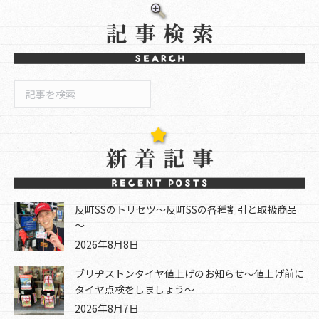
検
索
反町SSのトリセツ～反町SSの各種割引と取扱商品
～
2026年8月8日
ブリヂストンタイヤ値上げのお知らせ～値上げ前に
タイヤ点検をしましょう～
2026年8月7日