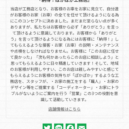
当店が工務店となり、お客様のお車をお家に見立て、自分達
がお客様のお家（お車）の全てを任せて頂けるようになる為
にこのコンセプトに決めました。まだまだ至らない点が多く
ありますが、私たちはお客様から必ず「ありがとう」を言っ
て頂けるように意識しております。お客様から「ありがと
う」を言って頂けるようになる為にはお客様に「納得！」し
てもらえるような接客・お家（お車）の説明・メンテナンス
や点検をしなければなりません。お客様に「このお店に任せ
て良かった」「次も何かあったらこのお店に相談しよう」と
思ってもらえるように日々精進していきます！そして、地域
のお客様が利用しやすい、このお店は親しみやすいと感じて
もらえるようにお客様の気持ちが「ぽかぽか」するような工
務店を、スタッフが、・お家の施工をする「職人」・お家の
デザイン等をご提案する「コーディネーター」・お家にトラ
ブルがないようにご案内を行う「営業」この3つの役割を意
識して活動していきます。
店舗情報はこちら
Twitter
Line
Facebook
Email