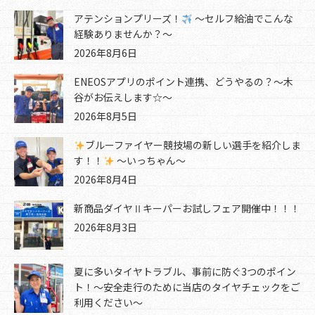
アテンションプリーズ！
～セルフ給油でこんな
経験ありませんか？～
2026年8月6日
ENEOSアプリのポイント連携、どうやるの？～木
谷がお伝えします☆～
2026年8月5日
ブルーファイヤー競技場の新しい選手を紹介しま
す！！
～いっちゃん～
2026年8月4日
新商品ダイヤⅡキーパーお試しフェア開催中！！！
2026年8月3日
夏に多いタイヤトラブル、事前に防ぐ3つのポイン
ト！～安全走行のために当店のタイヤチェックをご
利用ください～