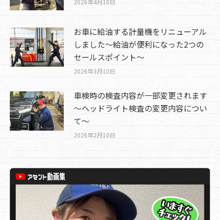
2026年4月10日
お車に給油する計量機をリニューアル
しました～給油が便利になった2つの
セールスポイント～
2026年3月10日
車検時の検査内容が一部変更されます
～ヘッドライト検査の変更内容につい
て～
2026年2月10日