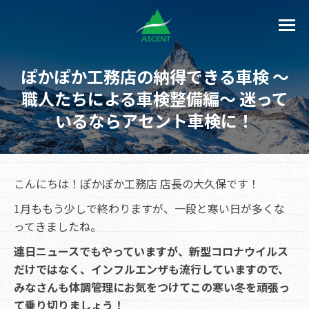
ぽかぽか工務店の納得できる車検 ～
職人たちによる車検整備編～ 迷って
いるならアセント車検に！
こんにちは！ぽかぽか工務店 店長の大久保です！
1月ももう少しで終わりますが、一段と寒い日が多くな
ってきましたね。
連日ニュースでもやっていますが、新型コロナウイルス
だけではなく、インフルエンザも流行していますので、
みなさんも体調管理にお気をつけてこの寒い冬を頑張っ
て乗り切りましょう！