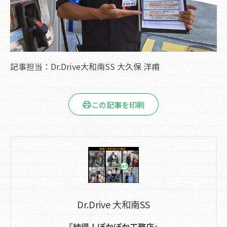
記事担当：Dr.Drive大和南SS 大久保 洋甫
この記事を印刷
Dr.Drive 大和南SS
『納得！ぽかぽか工務店』