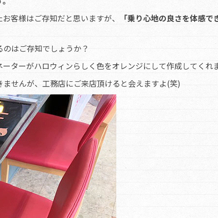
す。
たお客様はご存知だと思いますが、
「乗り心地の良さを体感で
るのはご存知でしょうか？
ネーターがハロウィンらしく色をオレンジにして作成してくれ
ませんが、工務店にご来店頂けると会えますよ(笑)