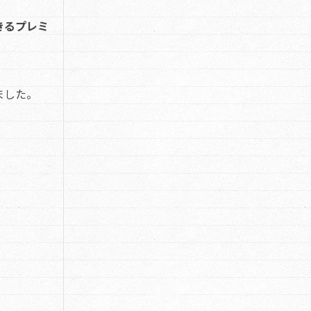
きるプレミ
ました。