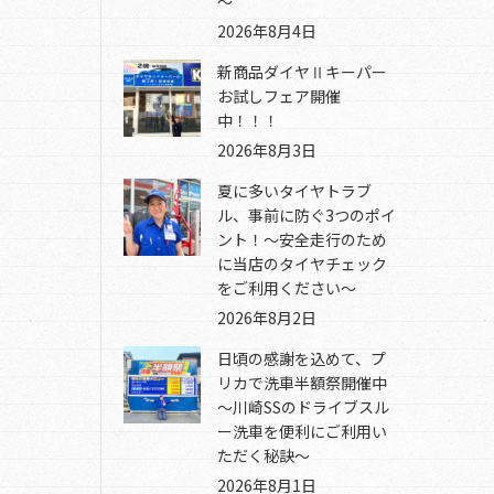
～
2026年8月4日
新商品ダイヤⅡキーパー
お試しフェア開催
中！！！
2026年8月3日
夏に多いタイヤトラブ
ル、事前に防ぐ3つのポイ
ント！～安全走行のため
に当店のタイヤチェック
をご利用ください～
2026年8月2日
日頃の感謝を込めて、プ
リカで洗車半額祭開催中
～川崎SSのドライブスル
ー洗車を便利にご利用い
ただく秘訣～
2026年8月1日