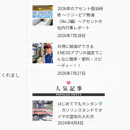
2026年のアセント宿泊研
修 ～リゾーピア熱海
（No.2編）～アセントの
社内行事レポート
2026年7月28日
お得に給油ができる
ENEOSアプリの設定でこ
んなに簡単・便利・スピ
ーディー！！
2026年7月27日
てくれまし
はじめてでもカンタン
ガソリンスタンドでタ
イヤの空気の入れ方
2024年4月4日