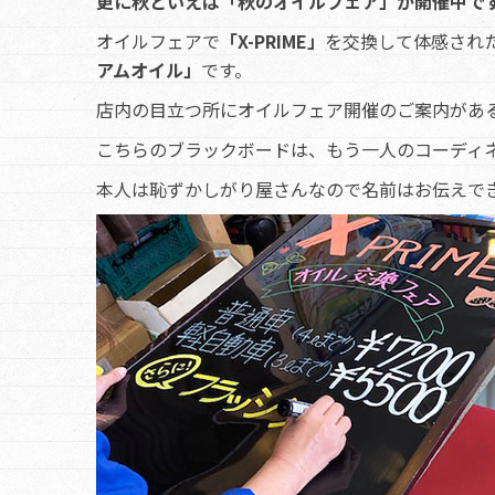
更に秋といえば「秋のオイルフェア」が開催中で
オイルフェアで
「X-PRIME」
を交換して体感され
アムオイル」
です。
店内の目立つ所にオイルフェア開催のご案内があ
こちらのブラックボードは、もう一人のコーディ
本人は恥ずかしがり屋さんなので名前はお伝えでき