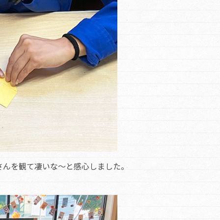
さんを観て凄いな～と感心しました。