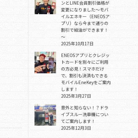
ンとLINE会員割引価格が
変更になりました～モバ
イルエネキー（ENEOSア
プリ）なら今まで通りの
割引で給油ができます！
～
2025年10月17日
ENEOSアプリとクレジッ
トカードを別々にご利用
の方必見！スマホだけ
で、割引も決済もできる
モバイルEneKeyをご案内
します！
2025年3月27日
意外と知らない！？ドラ
イブスルー洗車機につい
てご案内します！
2025年12月3日