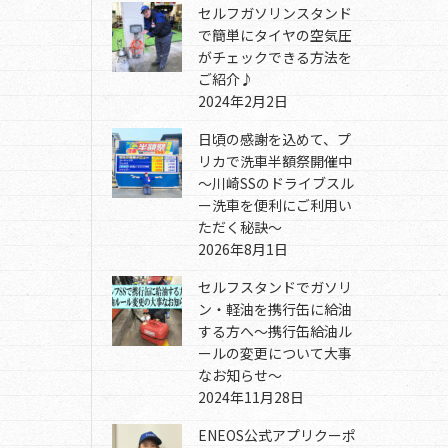
セルフガソリンスタンド
で簡単にタイヤの空気圧
がチェックできる方法を
ご紹介♪
2024年2月2日
日頃の感謝を込めて、プ
リカで洗車半額祭開催中
～川崎SSのドライブスル
ー洗車を便利にご利用い
ただく秘訣～
2026年8月1日
セルフスタンドでガソリ
ン・軽油を携行缶に給油
する方へ～携行缶給油ル
ールの変更について大事
なお知らせ～
2024年11月28日
ENEOS公式アプリクーポ