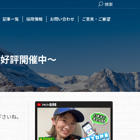
Search:
検索
用情報
お問い合わせ
ご意見・ご要望
記事一覧
採用情報
お問い合わせ
ご意見・ご要望
も好評開催中～
下さいね。