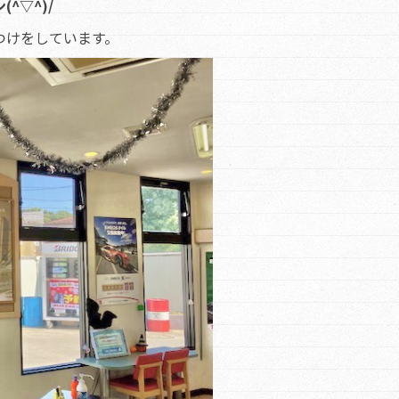
^▽^)/
つけをしています。