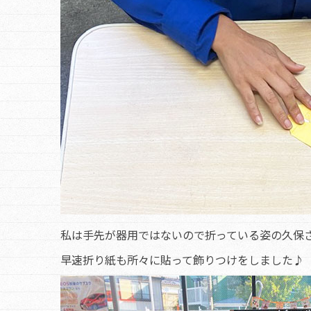
私は手先が器用ではないので折っている姿の久保
早速折り紙も所々に貼って飾りつけをしました♪