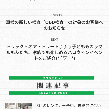
Post
navigation
PREVIOUS
車検の新しい検査「OBD検査」の対象のお客様へ
Previous
のお知らせ
post:
NEXT
トリック・オア・トリート♪♪♪子どももカップ
Next
ルも友だち、家族でも楽しめるハロウィンイベン
トをご紹介(*´▽｀*)
post:
8月のレンタカー予約、まだ間に合い