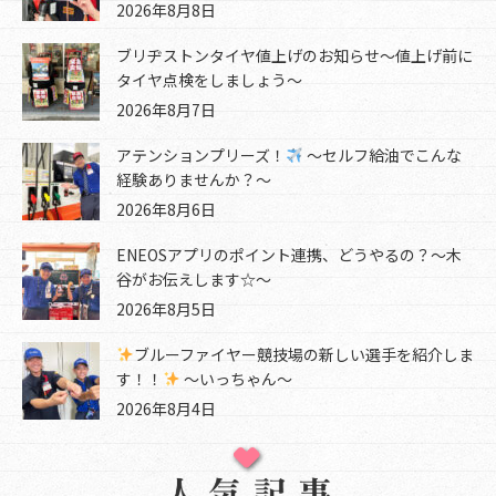
2026年8月8日
ブリヂストンタイヤ値上げのお知らせ～値上げ前に
タイヤ点検をしましょう～
2026年8月7日
アテンションプリーズ！
～セルフ給油でこんな
経験ありませんか？～
2026年8月6日
ENEOSアプリのポイント連携、どうやるの？～木
谷がお伝えします☆～
2026年8月5日
ブルーファイヤー競技場の新しい選手を紹介しま
す！！
～いっちゃん～
2026年8月4日