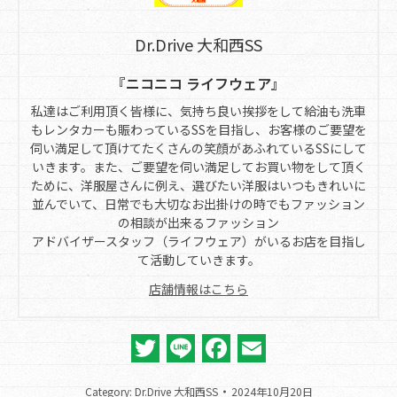
Dr.Drive 大和西SS
『ニコニコ ライフウェア』
私達はご利用頂く皆様に、気持ち良い挨拶をして給油も洗車
もレンタカーも賑わっているSSを目指し、お客様のご要望を
伺い満足して頂けてたくさんの笑顔があふれているSSにして
いきます。また、ご要望を伺い満足してお買い物をして頂く
ために、洋服屋さんに例え、選びたい洋服はいつもきれいに
並んでいて、日常でも大切なお出掛けの時でもファッション
の相談が出来るファッション
アドバイザースタッフ（ライフウェア）がいるお店を目指し
て活動していきます。
店舗情報はこちら
Twitter
Line
Facebook
Email
Category:
Dr.Drive 大和西SS
2024年10月20日