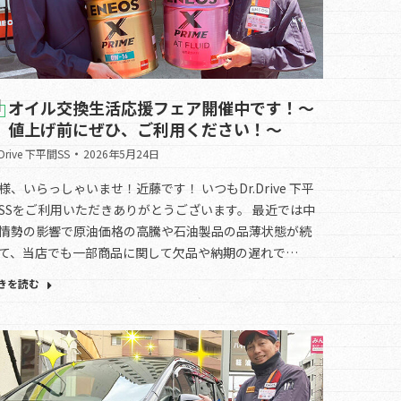
オイル交換生活応援フェア開催中です！～
値上げ前にぜひ、ご利用ください！～
.Drive 下平間SS
2026年5月24日
様、いらっしゃいませ！近藤です！ いつもDr.Drive 下平
SSをご利用いただきありがとうございます。 最近では中
情勢の影響で原油価格の高騰や石油製品の品薄状態が続
て、当店でも一部商品に関して欠品や納期の遅れで…
きを読む