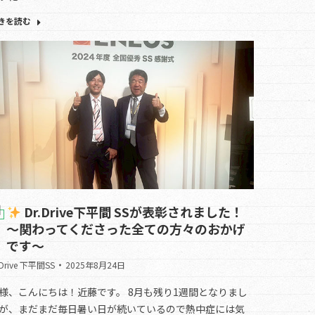
きを読む
Dr.Drive下平間 SSが表彰されました！
～関わってくださった全ての方々のおかげ
です～
.Drive 下平間SS
2025年8月24日
様、こんにちは！近藤です。 8月も残り1週間となりまし
が、まだまだ毎日暑い日が続いているので熱中症には気