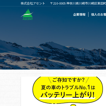
株式会社アセント
〒210-0005 神奈川県川崎市川崎区東田町2
企業情報
個人のお客様
法人のお客
企業情報
個人のお