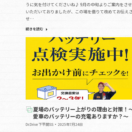
うに気を付けてくださいね♪ 9月の中旬よりご案内をさ
いただいておりましたが、この場を借りて改めてお伝え
せ…
続きを読む
夏場のバッテリー上がりの理由と対策！
愛車のバッテリーの充電ありますか？～
Dr.Drive 下平間SS
2025年7月24日