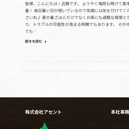
皆様、こんにちは！近藤です。 ようやく梅雨も明けて夏
番！ 毎日暑い日が続いているので体調には気を付けてく
さいね♪ 夏の暑さは人だけでなくお車にも過酷な環境と
り、トラブルの可能性が高まる時期でもあります。 その
でも…
続きを読む
株式会社アセント
本社事