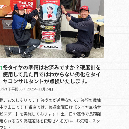
冬タイヤの準備はお済みですか？硬度計を
使用して見た目ではわからない劣化をタイ
ヤコンサルタントが点検いたします。
.Drive 下平間SS
2025年11月24日
様、お久しぶりです！ 笑うのが苦手なので、笑顔の猛練
中の山口です！ 当店では、毎週金曜日は【タイヤ点検サ
ビスデー】を実施しております！ 土、日や連休で長距離
走られる方や高速道路を使用される方は、お気軽にスタ
フに…