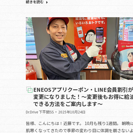
続きを読む
ENEOSアプリクーポン・LINE会員割引
変更になりました！～変更後もお得に給
できる方法をご案内します～
Dr.Drive 下平間SS
2025年10月24日
皆様、こんにちは！近藤です。 10月も残り1週間。 朝晩
肌寒くなってきたので季節の変わり目に体調を崩さない