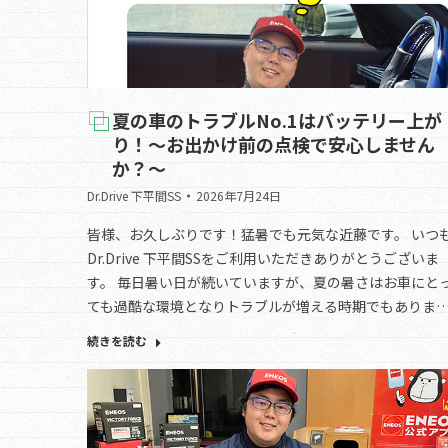
夏の車のトラブルNo.1はバッテリー上が
り！～お出かけ前の点検で安心しません
か？～
Dr.Drive 下平間SS
2026年7月24日
皆様、お久しぶりです！猛暑でも元気な近藤です。 いつ
Dr.Drive 下平間SSをご利用いただきありがとうございま
す。 毎日暑い日が続いていますが、夏の暑さはお車にと
ても過酷な環境となりトラブルが増える時期でもありま
続きを読む