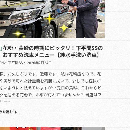
花粉・黄砂の時期にピッタリ！下平間SSの
おすすめ洗車メニュー【純水手洗い洗車】
.Drive 下平間SS
2026年2月24日
様、お久しぶりです、近藤です！ 私は花粉症なので、花
や黄砂で汚れた計量機を綺麗に拭いて、少しでも症状が
ないようにと怯えていますが… 先日の黄砂、これからピ
クを迎える花粉で、お車が汚れていませんか？ 当店はフ
サー…
きを読む