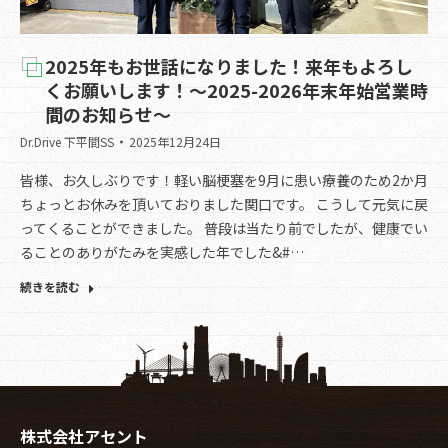
2025年もお世話になりました！来年もよろし
くお願いします！～2025-2026年末年始営業時
間のお知らせ～
Dr.Drive 下平間SS
2025年12月24日
皆様、お久しぶりです！軽い脳梗塞を9月に患い療養のため2か月
ちょっとお休みを頂いておりました関口です。 こうして元気に戻
ってくることができました。 普段は当たり前でしたが、健康でい
ることのありがたみを実感した年でした&#…
続きを読む
株式会社アセント