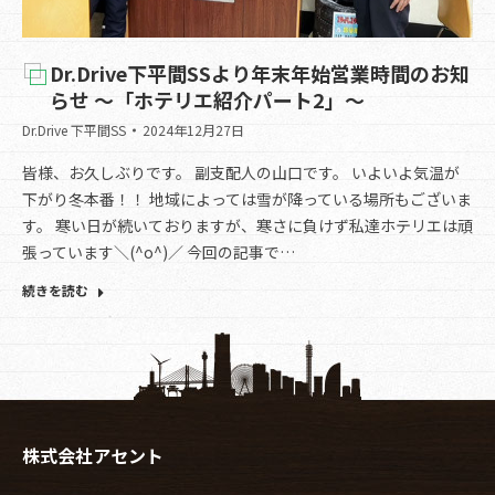
Dr.Drive下平間SSより年末年始営業時間のお知
らせ ～「ホテリエ紹介パート2」～
Dr.Drive 下平間SS
2024年12月27日
皆様、お久しぶりです。 副支配人の山口です。 いよいよ気温が
下がり冬本番！！ 地域によっては雪が降っている場所もございま
す。 寒い日が続いておりますが、寒さに負けず私達ホテリエは頑
張っています＼(^o^)／ 今回の記事で…
続きを読む
株式会社アセント