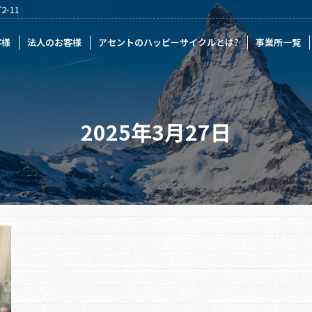
-11
様
アセントのハッピーサイクルとは?
事業所一覧
記事一覧
採
客様
法人のお客様
アセントのハッピーサイクルとは?
事業所一覧
2025年3月27日