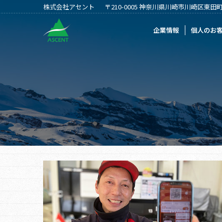
株式会社アセント
〒210-0005 神奈川県川崎市川崎区東田町2
企業情報
個人のお客様
法人のお客
企業情報
個人のお