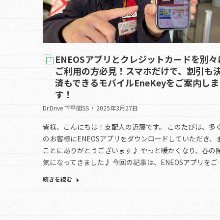
ENEOSアプリとクレジットカードを別々
ご利用の方必見！スマホだけで、割引も
済もできるモバイルEneKeyをご案内しま
す！
Dr.Drive 下平間SS
2025年3月27日
皆様、こんにちは！支配人の近藤です。 このたびは、多
のお客様にENEOSアプリをダウンロードしていただき、
ことにありがとうございます♪ やっと暖かくなり、春の
気になってきました♪ 今回の記事は、ENEOSアプリをご
続きを読む