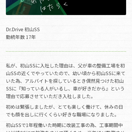
Dr.Drive 初山SS
勤続年数 17年
私が、初山SSに入社した理由は、父が車の整備工場を初
山SSの近くでやっていたので、幼い頃から初山SSに来て
いた為、アルバイトを探しているとき偶然見つけた初山
SSに『知っている人がいるし、車が好きだから』という
理由で応募させていただき入社しました。
初めは緊張しましたが、とても楽しく働けて、休みの日
でも顔を出しに行くくらい好きな職場になりました。
初山SSで1年程働いた時期に改装工事の為、工事期間中