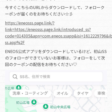
今すぐこちらのURLからダウンロードして、フォローク
ーポンが届くのをお待ちください☆彡
https://eneosss.page.link/?
link=https://eneosss.page.link/introduced_ss?
code=014305&apn=com.eneos.ssapp&isi=1612229796&i
ss.app%2F
ENEOS公式アプリをダウンロードしているけど、初山SS
のフォローができていないお客様は、フォローをして次
回のクーポンの配信をお待ちください♡