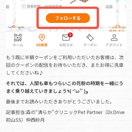
もう既に半額クーポンをご利用いただいたお客様は、次
回のクーポンの配信をお待ちいただき、またお得に洗車
してくださいね♪
それでは、人間も車もつらいこの花粉の時期を一緒にう
まく乗り越えていきましょう٩( ‘’ω’’ )و
最後までお読みいただきありがとうございました。
記事担当:森の“清らか”クリニックPet Partner（Dr.Drive
初山SS）仲西紗月