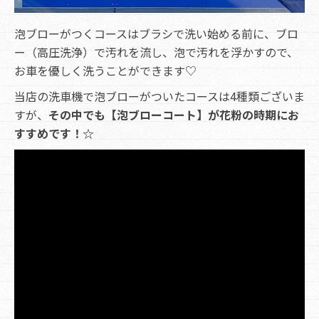
泡ブローがつくコースはブラシで洗い始める前に、ブロ
ー（高圧洗浄）で汚れを流し、泡で汚れを浮かすので、
お車を優しく洗うことができます♡
当店の洗車機で泡ブローがついたコースは4種類ございま
すが、
その中でも【泡ブローコート】が花粉の時期にお
すすめです！☆