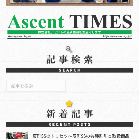
検
索
反町SSのトリセツ～反町SSの各種割引と取扱商品