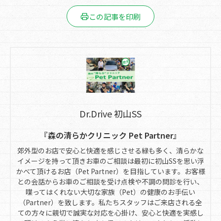
この記事を印刷
Dr.Drive 初山SS
『森の清らかクリニック Pet Partner』
郊外型のお店で安心と快適を感じさせる緑も多く、清らかな
イメージを持って頂きお車のご相談は最初に初山SSを思い浮
かべて頂けるお店（Pet Partner）を目指しています。お客様
との会話からお車のご相談を受け点検や不調の問診を行い、
喋ってはくれない大切な家族（Pet）の健康のお手伝い
（Partner）を致します。私たちスタッフはご来店される全
ての方々に親切で誠実な対応を心掛け、安心と快適を実感し