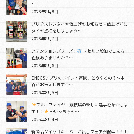
～
2026年8月8日
ブリヂストンタイヤ値上げのお知らせ～値上げ前に
タイヤ点検をしましょう～
2026年8月7日
アテンションプリーズ！
～セルフ給油でこんな
経験ありませんか？～
2026年8月6日
ENEOSアプリのポイント連携、どうやるの？～木
谷がお伝えします☆～
2026年8月5日
ブルーファイヤー競技場の新しい選手を紹介しま
す！！
～いっちゃん～
2026年8月4日
新商品ダイヤⅡキーパーお試しフェア開催中！！！