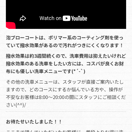
泡ブローコートは、ポリマー系のコーティング剤を使っ
ていて撥水効果があるので汚れがつきにくくなります！
撥水効果は約3週間続くので、洗車費用は抑えたいけれど
撥水効果のある洗車をしたい方には、コスパが良くお財
布にも優しい洗車メニューです(*´-`)
その他の洗車メニューは、スタッフが直接ご案内いたし
ますので、どのコースにするか悩んでいる方や、操作が
不安なお客様は8:00～20:00の間にスタッフにご相談くだ
さい(^^)/
お待たせいたしました！！
ここまで読んでいただいたお客様に、普段よりお得に洗