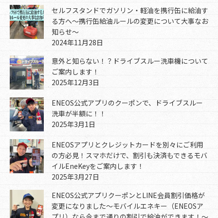
セルフスタンドでガソリン・軽油を携行缶に給油す
る方へ～携行缶給油ルールの変更について大事なお
知らせ～
2024年11月28日
意外と知らない！？ドライブスルー洗車機について
ご案内します！
2025年12月3日
ENEOS公式アプリのクーポンで、ドライブスルー
洗車が半額に！！
2025年3月1日
ENEOSアプリとクレジットカードを別々にご利用
の方必見！スマホだけで、割引も決済もできるモバ
イルEneKeyをご案内します！
2025年3月27日
ENEOS公式アプリクーポンとLINE会員割引価格が
変更になりました～モバイルエネキー（ENEOSア
プリ）なら今まで通りの割引で給油ができます！～