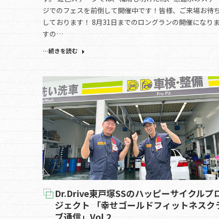
ジでのフェスを前倒して開催中です！皆様、ご来場お待
しております！ 8月31日までのロングランの開催になり
すの…
…続きを読む
Dr.Drive東戸塚SSのハッピーサイクルプ
ジェクト 「幸せゴールドフィットネスク
ブ通信」Vol.2