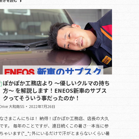
続きを読む
ぽかぽか工務店より ～優しいクルマの持ち
方～ を解説します！ENEOS新車のサブス
クってそういう事だったのか！
.Drive 大和南SS
2022年7月26日
なさまこんにちは！ 納得！ぽかぽか工務店、店長の大久
です。 毎年のことですが、連日続くこの暑さ…本当に参
ちゃいます(*_*; 外にいるだけで汗がとまらないくらい暑