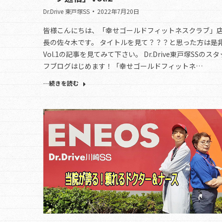
Dr.Drive 東戸塚SS
2022年7月20日
皆様こんにちは、「幸せゴールドフィットネスクラブ」
長の佐々木です。 タイトルを見て？？？と思った方は是
Vol.1の記事を見てみて下さい。 Dr.Drive東戸塚SSのスタ
フブログはじめます！「幸せゴールドフィットネ…
…続きを読む