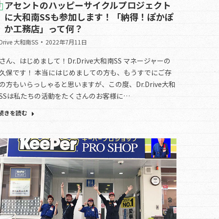
アセントのハッピーサイクルプロジェクト
に大和南SSも参加します！「納得！ぽかぽ
か工務店」って何？
.Drive 大和南SS
2022年7月11日
さん、はじめまして！Dr.Drive大和南SS マネージャーの
久保です！ 本当にはじめましての方も、もうすでにご存
の方もいらっしゃると思いますが、この度、Dr.Drive大和
SSは私たちの活動をたくさんのお客様に…
続きを読む