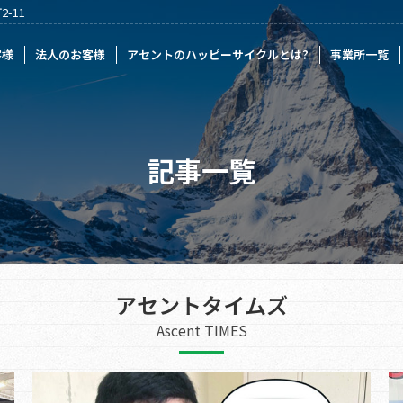
-11
様
アセントのハッピーサイクルとは?
事業所一覧
記事一覧
採
客様
法人のお客様
アセントのハッピーサイクルとは?
事業所一覧
記事一覧
アセントタイムズ
Ascent TIMES