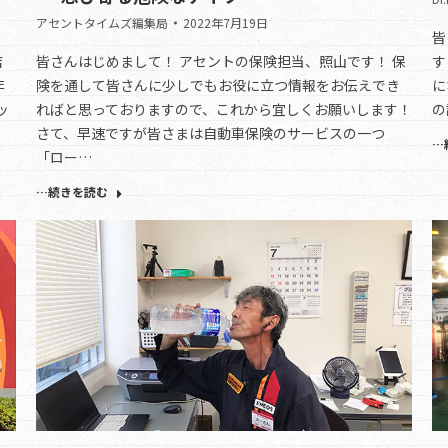
アセントタイムズ編集局
2022年7月19日
皆
店
皆さんはじめまして！ アセントの保険担当、照山です！ 保
す
非
険を通して皆さんに少しでもお役に立つ情報をお伝えでき
に
ッ
ればと思っておりますので、これから宜しくお願いします！
の
さて、早速ですが皆さまは自動車保険のサービスの一つ
…
「ロー…
…続きを読む