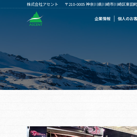
株式会社アセント
〒210-0005 神奈川県川崎市川崎区東田町2
企業情報
個人のお客様
法人のお客
企業情報
個人のお