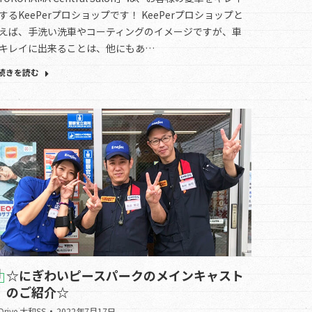
するKeePerプロショップです！ KeePerプロショップと
えば、手洗い洗車やコーティングのイメージですが、車
キレイに出来ることは、他にもあ…
続きを読む
☆にぎわいピースパークのメインキャスト
のご紹介☆
.Drive 大和SS
2022年7月17日