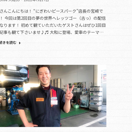
さんこんにちは！ “にぎわいピースパーク”店長の宮﨑で
！ 今回は第2回目の夢の世界へレッツゴー（古っ）の配信
なります！ 初めて観ていただいたゲストさんはぜひ1回目
記事も観て下さいませ♪♬ 大和に登場、愛車のテーマ…
続きを読む