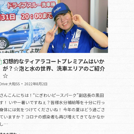
幻想的なティアラコートプレミアムはいか
が？☆泡と水の世界、洗車エリアのご紹介
☆
.Drive 大和SS
2022年8月2日
さんこんにちは！“にぎわいピースパーク”副店長の黒田
す！ いやー暑いですねぇ？皆様水分補給等を十分に行っ
身体には気をつけてくださいね！ 今年の夏はどう過ごさ
ていますか？ コロナの感染者も再び増えてきてなかなか
し…