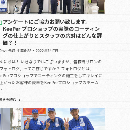
アンケートにご協力お願い致します。
KeePer プロショップの実際のコーティン
グの仕上がりとスタッフの応対はどんな評
価？！
.Drive 元町･中華街SS
2022年7月7日
んにちは！ いきなりではございますが、皆様当サロンの
フォトログ」ってご存じですか？ フォトログとは、
eePerプロショップでコーティングの施工をしてキレイに
上がったお客様の愛車をKeePerプロショップのホーム
…
続きを読む