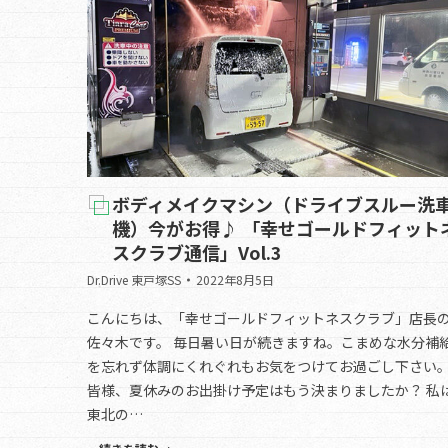
ボディメイクマシン（ドライブスルー洗
機）今がお得♪ 「幸せゴールドフィット
スクラブ通信」Vol.3
Dr.Drive 東戸塚SS
2022年8月5日
こんにちは、「幸せゴールドフィットネスクラブ」店長
佐々木です。 毎日暑い日が続きますね。こまめな水分補
を忘れず体調にくれぐれもお気をつけてお過ごし下さい
皆様、夏休みのお出掛け予定はもう決まりましたか？ 私
東北の…