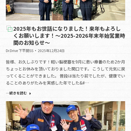
2025年もお世話になりました！来年もよろし
くお願いします！～2025-2026年末年始営業時
間のお知らせ～
Dr.Drive 下平間SS
2025年12月24日
皆様、お久しぶりです！軽い脳梗塞を9月に患い療養のため2か月
ちょっとお休みを頂いておりました関口です。 こうして元気に戻
ってくることができました。 普段は当たり前でしたが、健康でい
ることのありがたみを実感した年でした&#…
…続きを読む