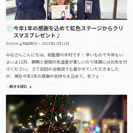
今年1年の感謝を込めて虹色ステージからクリ
スマスプレゼント♪
Dr.Drive 上和田南SS
2025年12月11日
みなさんこんにちは。総監督の木村です！ 早いもので今年もい
よいよ12月、朝晩と昼間の気温差が激しいので体調にはお気を付
けください。 さて前回の会報誌でも書かせていただきました
が、現在今年1年の感謝の気持ちを込めて、冬フェ…
…続きを読む