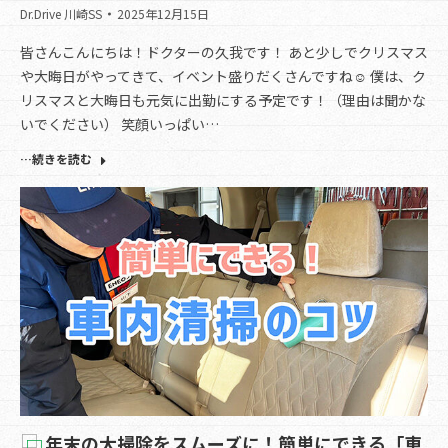
Dr.Drive 川崎SS
2025年12月15日
皆さんこんにちは！ドクターの久我です！ あと少しでクリスマス
や大晦日がやってきて、イベント盛りだくさんですね☺ 僕は、ク
リスマスと大晦日も元気に出勤にする予定です！（理由は聞かな
いでください） 笑顔いっぱい…
…続きを読む
年末の大掃除をスムーズに！簡単にできる「車