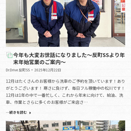
今年も大変お世話になりました～反町SSより年
末年始営業のご案内～
Dr.Drive 反町SS
2025年12月22日
12月はたくさんのお客様から洗車のご予約を頂いています！あり
がとうございます！ 寒さに負けず、毎日フル稼働中の松川です！
12月は1年の中で一番忙しく、これから年末に向けて、給油、洗
車、作業とさらに多くのお客様がご来店さ…
…続きを読む