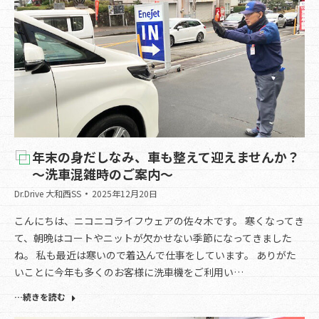
年末の身だしなみ、車も整えて迎えませんか？
～洗車混雑時のご案内～
Dr.Drive 大和西SS
2025年12月20日
こんにちは、ニコニコライフウェアの佐々木です。 寒くなってき
て、朝晩はコートやニットが欠かせない季節になってきました
ね。 私も最近は寒いので着込んで仕事をしています。 ありがた
いことに今年も多くのお客様に洗車機をご利用い…
…続きを読む