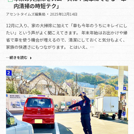
内清掃の時短テク」
アセントタイムズ編集局
2025年12月14日
12月に入り、家の大掃除に加えて「車も今年のうちにキレイにし
たい」という声がよく聞こえてきます。 年末年始はお出かけや帰
省で車を使う機会が増えるので、清潔にしておくと気分もよく、
家族の快適さにもつながります。 とはいえ、…
…続きを読む