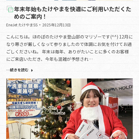
年末年始もたけやまを快適にご利用いただくた
めのご案内！
EneJet たけやまSS
2025年12月13日
こんにちは。ほのぼのたけやま登山部のマリゾーです(^^) 12月に
なり寒さが厳しくなって参りましたので体調にお気を付けてお過
ごしくださいね。 年末は毎年、ありがたいことに多くのお客様
にご来店いただき、今年も混雑が予想され…
…続きを読む