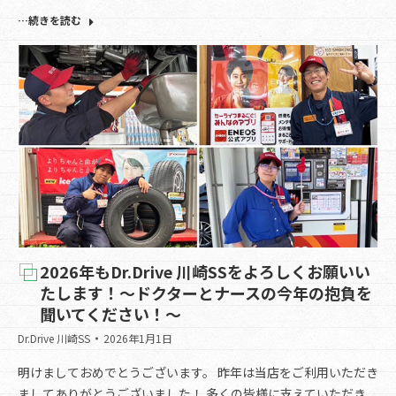
…続きを読む
2026年もDr.Drive 川崎SSをよろしくお願いい
たします！～ドクターとナースの今年の抱負を
聞いてください！～
Dr.Drive 川崎SS
2026年1月1日
明けましておめでとうございます。 昨年は当店をご利用いただき
ましてありがとうございました！ 多くの皆様に支えていただき、