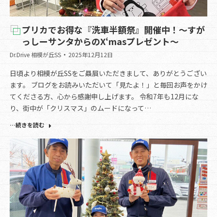
プリカでお得な『洗車半額祭』開催中！～すが
っしーサンタからのX‘masプレゼント～
Dr.Drive 相模が丘SS
2025年12月12日
日頃より相模が丘SSをご贔屓いただきまして、ありがとうござい
ます。 ブログをお読みいただいて「見たよ！」と毎回お声をかけ
てくださる方、心から感謝申し上げます。 令和7年も12月にな
り、街中が「クリスマス」のムードになって…
…続きを読む