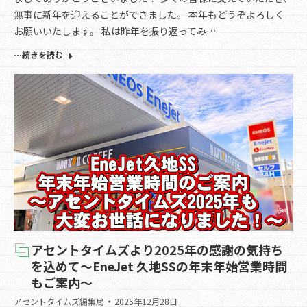
無事に新年を迎えることができました。 本年もどうぞよろしく
お願いいたします。 私は昨年を振り返ってみ…
…続きを読む
アセントタイムズより2025年の感謝の気持ち
を込めて～EneJet 久地SSの年末年始営業時間
もご案内～
アセントタイムズ編集局
2025年12月28日