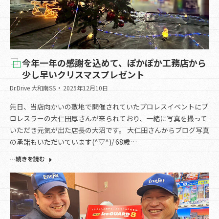
今年一年の感謝を込めて、ぽかぽか工務店から
少し早いクリスマスプレゼント
Dr.Drive 大和南SS
2025年12月10日
先日、当店向かいの敷地で開催されていたプロレスイベントにプ
ロレスラーの大仁田厚さんが来られており、一緒に写真を撮って
いただき元気が出た店長の大沼です。 大仁田さんからブログ写真
の承諾もいただいています(^▽^)/ 68歳…
…続きを読む