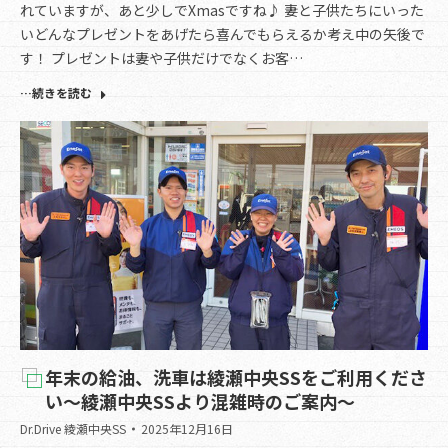
れていますが、あと少しでXmasですね♪ 妻と子供たちにいった
いどんなプレゼントをあげたら喜んでもらえるか考え中の矢後で
す！ プレゼントは妻や子供だけでなくお客…
…続きを読む
年末の給油、洗車は綾瀬中央SSをご利用くださ
い～綾瀬中央SSより混雑時のご案内～
Dr.Drive 綾瀬中央SS
2025年12月16日