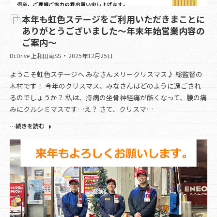
本年も虹色ステージをご利用いただきまことに
ありがとうございました～年末年始営業内容の
ご案内～
Dr.Drive 上和田南SS
2025年12月25日
ようこそ虹色ステージへ みなさんメリークリスマス♪ 総監督の
木村です！ 今年のクリスマス、みなさんはどのように過ごされ
るのでしょうか？ 私は、持病の坐骨神経痛が酷くなって、腰の痛
みにクルシミマスです…え？ さて、クリスマ…
…続きを読む