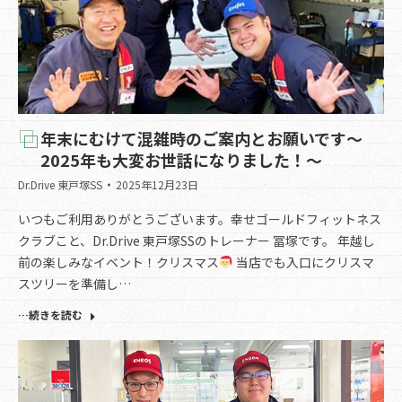
年末にむけて混雑時のご案内とお願いです～
2025年も大変お世話になりました！～
Dr.Drive 東戸塚SS
2025年12月23日
いつもご利用ありがとうございます。幸せゴールドフィットネス
クラブこと、Dr.Drive 東戸塚SSのトレーナー 冨塚です。 年越し
前の楽しみなイベント！クリスマス
当店でも入口にクリスマ
スツリーを準備し…
…続きを読む