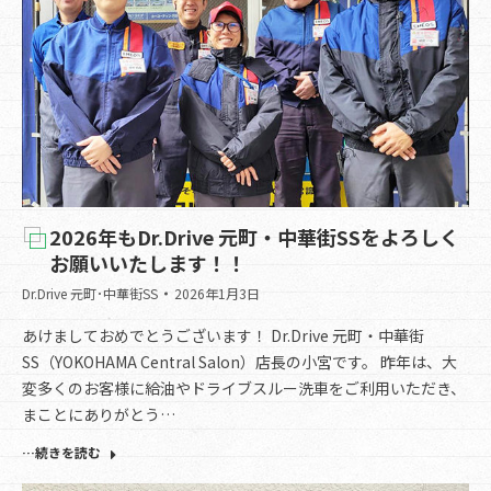
2026年もDr.Drive 元町・中華街SSをよろしく
お願いいたします！！
Dr.Drive 元町･中華街SS
2026年1月3日
あけましておめでとうございます！ Dr.Drive 元町・中華街
SS（YOKOHAMA Central Salon）店長の小宮です。 昨年は、大
変多くのお客様に給油やドライブスルー洗車をご利用いただき、
まことにありがとう…
…続きを読む