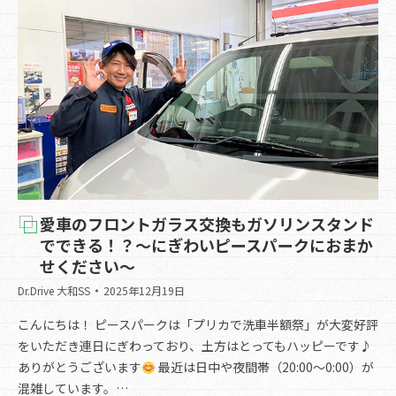
愛車のフロントガラス交換もガソリンスタンド
でできる！？～にぎわいピースパークにおまか
せください～
Dr.Drive 大和SS
2025年12月19日
こんにちは！ ピースパークは「プリカで洗車半額祭」が大変好評
をいただき連日にぎわっており、土方はとってもハッピーです♪
ありがとうございます
最近は日中や夜間帯（20:00～0:00）が
混雑しています。…