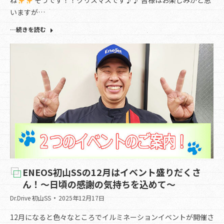
ね
そうです！！クリスマスです♪♪ 皆様はお楽しみかと思
いますが…
…続きを読む
ENEOS初山SSの12月はイベント盛りだくさ
ん！～日頃の感謝の気持ちを込めて～
Dr.Drive 初山SS
2025年12月17日
12月になると色々なところでイルミネーションイベントが開催さ