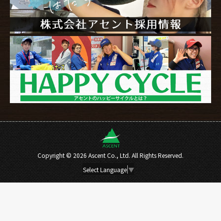
Copyright ©
2026 Ascent Co., Ltd. All Rights Reserved.
Select Language
▼