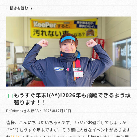
…続きを読む
もうすぐ年末!(^^)!2026年も飛躍できるよう頑
張ります！！
Dr.Drive つきみ野SS
2025年12月18日
皆様、こんにちはだいちゃんです。 いかがお過ごしでしょうか
(*^^*) もうすぐ年末ですが、その前に大きなイベントがあります